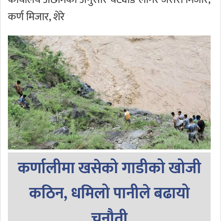
कर्ण मिजार, शेरे
कर्णालीमा खसेको गाडीको खोजी
कठिन, धमिलो पानीले बढायो
चुनौती