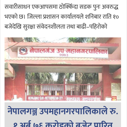
सवारीसाधन एकआपसमा ठोक्किँदा सडक पुनः अवरुद्ध
भएको छ। जिल्ला प्रशासन कार्यालयले शनिबार राति १०
बजेदेखि सुरक्षा संवेदनशीलता तथा बाढी–पहिरोको
नेपालगञ्ज उपमहानगरपालिकाले रु.
१ अर्ब ७६ करोडको बजेट पारित