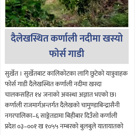
दैलेखस्थित कर्णाली नदीमा खस्यो
फोर्स गाडी
सुर्खेत । सुर्खेतबाट कालिकोटका लागि छुटेको यात्रुवाहक
फोर्स गाडी दैलेखस्थित कर्णाली नदीमा खस्दा
चालकसहित १४ जनाको अवस्था अज्ञात भएको छ।
कर्णाली राजमार्गअन्तर्गत दैलेखको चामुण्डाबिन्द्रासैनी
नगरपालिका–६ साङ्गेतडामा बिहीबार दिउँसो कर्णाली
प्रदेश ०३–००१ ख १०५५ नम्बरको बुलबुले यातायातको