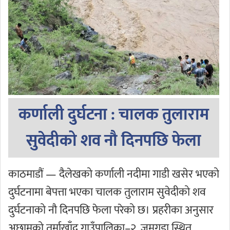
कर्णाली दुर्घटना : चालक तुलाराम
सुवेदीको शव नौ दिनपछि फेला
काठमाडौं — दैलेखको कर्णाली नदीमा गाडी खसेर भएको
दुर्घटनामा बेपत्ता भएका चालक तुलाराम सुवेदीको शव
दुर्घटनाको नौ दिनपछि फेला परेको छ। प्रहरीका अनुसार
अछामको तुर्माखाँद गाउँपालिका–२, जमगडा स्थित