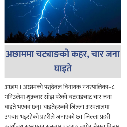
अछाममा चट्याङको कहर, चार जना
घाइते
अछाम । अछामको पञ्चदेवल विनायक नगरपालिका–८
गनिउलेमा शुक्रबार साँझ परेको चट्याङबाट चार जना
घाइते भएका छन्। घाइतेहरूको जिल्ला अस्पतालमा
उपचार भइरहेको प्रहरीले जनाएको छ। जिल्ला प्रहरी
कार्यालय अछामका अनुसार चट्याङ लागेर जैसरा मिजार,