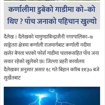
कर्णालीमा डुबेको गाडीमा को–को
थिए ? पाँच जनाको पहिचान खुल्यो
दैलेख । दैलेखको चामुण्डाबिन्द्रासैनी नगरपालिका–७
साङ्गेतरा क्षेत्रमा कर्णाली राजमार्गबाट कर्णाली नदीमा
खसेर बेपत्ता भएको फोर्स गाडीमा चालकसहित पाँच जना
सवार रहेको खुलेको छ। जिल्ला प्रहरी कार्यालय
दैलेखका अनुसार असार १८ गते बिहान करिब ११ः३० बजे
सुर्खेतबाट