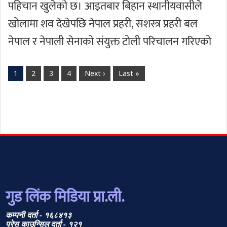
पहिचान खुलेको छ। आइतबार बिहान स्थानीयवासीले
खोलामा शव देखेपछि नेपाल प्रहरी, सशस्त्र प्रहरी बल
नेपाल र नेपाली सेनाको संयुक्त टोली परिचालन गरिएको
1
2
3
4
Next ›
Last »
गुड लिंक मिडिया प्रा.ली.
कम्पनी दर्ता - १६८४१३
प्रेस काउन्सिल दर्ता - १२१