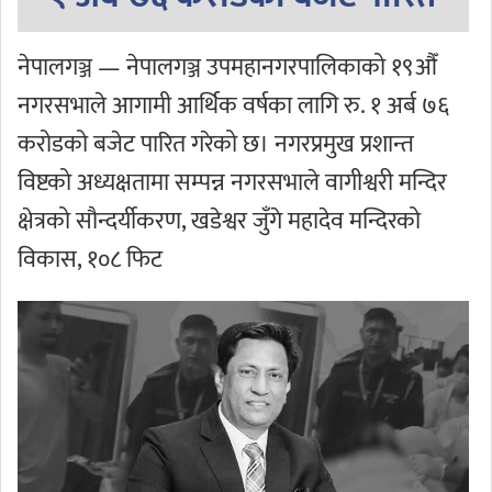
नेपालगञ्ज — नेपालगञ्ज उपमहानगरपालिकाको १९औँ
नगरसभाले आगामी आर्थिक वर्षका लागि रु. १ अर्ब ७६
करोडको बजेट पारित गरेको छ। नगरप्रमुख प्रशान्त
विष्टको अध्यक्षतामा सम्पन्न नगरसभाले वागीश्वरी मन्दिर
क्षेत्रको सौन्दर्यीकरण, खडेश्वर जुँगे महादेव मन्दिरको
विकास, १०८ फिट