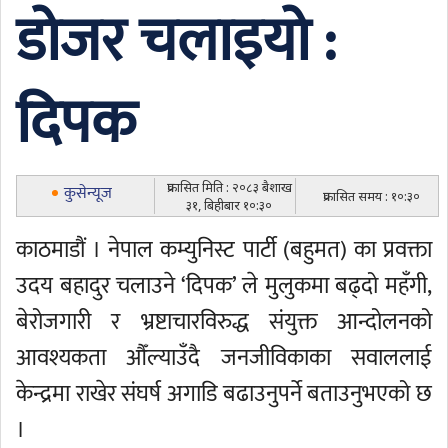
डोजर चलाइयो :
दिपक
प्रकासित मिति : २०८३ बैशाख
कुसेन्यूज
प्रकासित समय : १०:३०
३१, बिहीबार १०:३०
काठमाडौं । नेपाल कम्युनिस्ट पार्टी (बहुमत) का प्रवक्ता
उदय बहादुर चलाउने ‘दिपक’ ले मुलुकमा बढ्दो महँगी,
बेरोजगारी र भ्रष्टाचारविरुद्ध संयुक्त आन्दोलनको
आवश्यकता औँल्याउँदै जनजीविकाका सवाललाई
केन्द्रमा राखेर संघर्ष अगाडि बढाउनुपर्ने बताउनुभएको छ
।