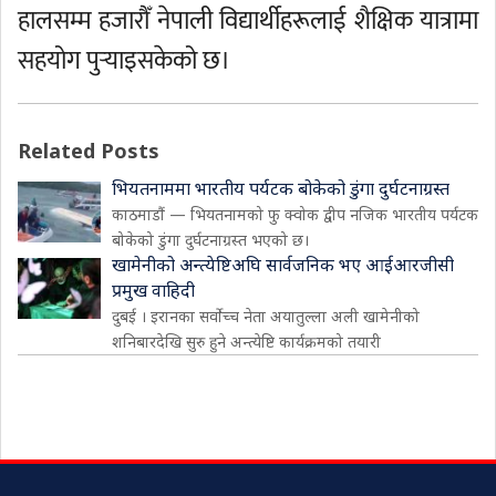
हालसम्म हजारौँ नेपाली विद्यार्थीहरूलाई शैक्षिक यात्रामा
सहयोग पुर्‍याइसकेको छ।
Related Posts
भियतनाममा भारतीय पर्यटक बोकेको डुंगा दुर्घटनाग्रस्त
काठमाडौं — भियतनामको फु क्वोक द्वीप नजिक भारतीय पर्यटक
बोकेको डुंगा दुर्घटनाग्रस्त भएको छ।
खामेनीको अन्त्येष्टिअघि सार्वजनिक भए आईआरजीसी
प्रमुख वाहिदी
दुबई । इरानका सर्वोच्च नेता अयातुल्ला अली खामेनीको
शनिबारदेखि सुरु हुने अन्त्येष्टि कार्यक्रमको तयारी