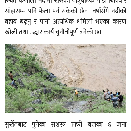
स्थित कर्णाली नदीमा खसेको यात्रुबाहक गाडी बिहीबार
साँझसम्म पनि फेला पर्न सकेको छैन। वर्षासँगै नदीको
बहाव बढ्नु र पानी अत्यधिक धमिलो भएका कारण
खोजी तथा उद्धार कार्य चुनौतीपूर्ण बनेको छ।
सुर्खेतबाट पुगेका सशस्त्र प्रहरी बलका ६ जना