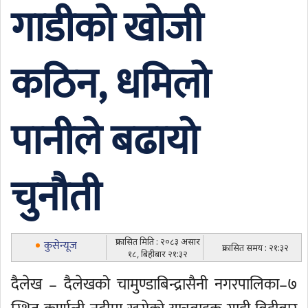
गाडीको खोजी
कठिन, धमिलो
पानीले बढायो
चुनौती
प्रकासित मिति : २०८३ असार
कुसेन्यूज
प्रकासित समय : २१:३२
१८, बिहीबार २१:३२
दैलेख – दैलेखको चामुण्डाबिन्द्रासैनी नगरपालिका–७