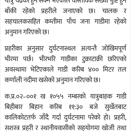
यात्रु चढेका हुन सक्ने भएकाले वास्तविक संख्या पुष्टि हुन
बाँकी रहेको प्रहरीले जनाएको छ। चालक र
सहचालकसहित कम्तीमा पाँच जना गाडीमा रहेको
अनुमान गरिएको छ।
प्रहरीका अनुसार दुर्घटनास्थल अत्यन्तै जोखिमपूर्ण
भीरमा पर्छ। भीरभरि गाडीका टुक्राटाक्री छरिएको
अवस्थामा भेटिएकाले गाडी करिब ४०० मिटर तल
कर्णाली नदीमा खसेको अनुमान गरिएको छ।
क.प्र.०२–००१ ख १०५५ नम्बरको यात्रुबाहक गाडी
बिहीबार बिहान करिब ११:३० बजे सुर्खेतबाट
कालिकोटतर्फ जाँदै गर्दा दुर्घटनामा परेको हो। प्रहरी,
सशस्त्र प्रहरी र स्थानीयवासीको सहयोगमा खोजी तथा