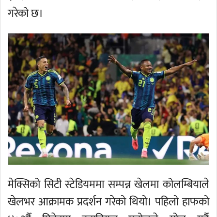
गरेको छ।
मेक्सिको सिटी स्टेडियममा सम्पन्न खेलमा कोलम्बियाले
खेलभर आक्रामक प्रदर्शन गरेको थियो। पहिलो हाफको