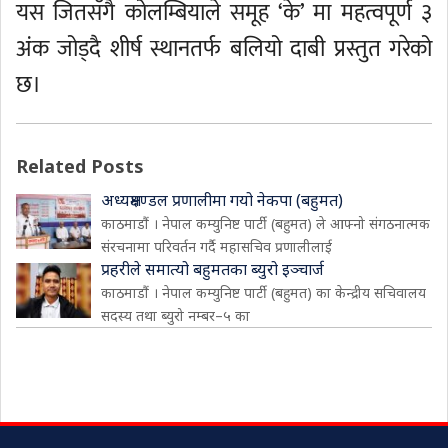
यस जितसँगै कोलम्बियाले समूह ‘के’ मा महत्वपूर्ण ३
अंक जोड्दै शीर्ष स्थानतर्फ बलियो दाबी प्रस्तुत गरेको
छ।
Related Posts
अध्यक्षमण्डल प्रणालीमा गयो नेकपा (बहुमत)
काठमाडौं । नेपाल कम्युनिष्ट पार्टी (बहुमत) ले आफ्नो संगठनात्मक
संरचनामा परिवर्तन गर्दै महासचिव प्रणालीलाई
प्रहरीले समात्यो बहुमतका ब्युरो इञ्चार्ज
काठमाडौं । नेपाल कम्युनिष्ट पार्टी (बहुमत) का केन्द्रीय सचिवालय
सदस्य तथा ब्युरो नम्बर–५ का