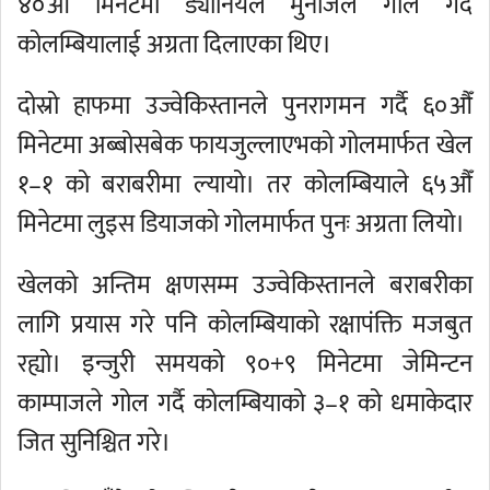
४०औँ मिनेटमा ड्यानियल मुनोजले गोल गर्दै
कोलम्बियालाई अग्रता दिलाएका थिए।
दोस्रो हाफमा उज्वेकिस्तानले पुनरागमन गर्दै ६०औँ
मिनेटमा अब्बोसबेक फायजुल्लाएभको गोलमार्फत खेल
१–१ को बराबरीमा ल्यायो। तर कोलम्बियाले ६५औँ
मिनेटमा लुइस डियाजको गोलमार्फत पुनः अग्रता लियो।
खेलको अन्तिम क्षणसम्म उज्वेकिस्तानले बराबरीका
लागि प्रयास गरे पनि कोलम्बियाको रक्षापंक्ति मजबुत
रह्यो। इन्जुरी समयको ९०+९ मिनेटमा जेमिन्टन
काम्पाजले गोल गर्दै कोलम्बियाको ३–१ को धमाकेदार
जित सुनिश्चित गरे।