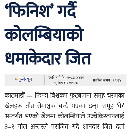
‘फिनिश’ गर्दै
कोलम्बियाको
धमाकेदार जित
प्रकासित मिति : २०८३ असार
कुसेन्यूज
प्रकासित समय : १०:२४
४, बिहीबार १०:२४
काठमाडौं — फिफा विश्वकप फुटबलमा समूह चरणका
खेलहरू तीव्र रोमाञ्चक बन्दै गएका छन्। समूह ‘के’
अन्तर्गत भएको खेलमा कोलम्बियाले उज्वेकिस्तानलाई
३–१ गोल अन्तरले पराजित गर्दै शानदार जित दर्ता