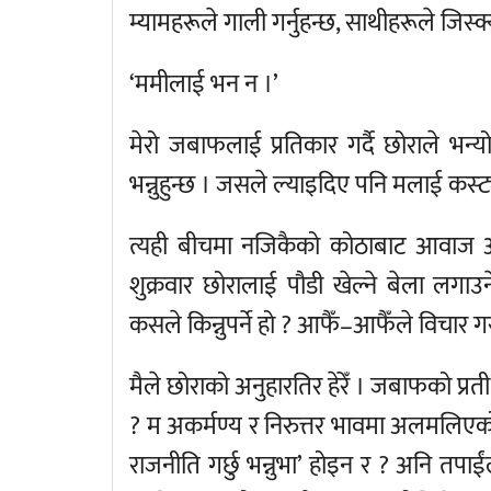
म्यामहरूले गाली गर्नुहन्छ, साथीहरूले जिस्क्
‘ममीलाई भन न ।’
मेरो जबाफलाई प्रतिकार गर्दै छोराले भन्
भन्नुहुन्छ । जसले ल्याइदिए पनि मलाई कस्ट्
त्यही बीचमा नजिकैको कोठाबाट आवाज 
शुक्रवार छोरालाई पौडी खेल्ने बेला लगा
कसले किन्नुपर्ने हो ? आफैँ–आफैँले विचार 
मैले छोराको अनुहारतिर हेरेँ । जबाफको प्रत
? म अकर्मण्य र निरुत्तर भावमा अलमलिएको 
राजनीति गर्छु भन्नुभा’ होइन र ? अनि तपाई