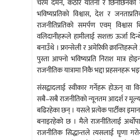
चरम दमन, कठोर यातना र छिनछिनको ब
भविष्यप्रतिको विश्वास, देश र जनताप्रत
राजनीतिप्रतिको समर्पण एवम् विश्वास 
वलिदानीहरूले हामीलाई सशक्त ऊर्जा दिन
बनाउँथे । फ्रान्सेली र अमेरिकी क्रान्तिहर
पुस्ता आफ्नो भविष्यप्रति निराश मात्र
राजनीतिक यात्रामा निकै भद्दा प्रहसनहरू भइ
संसद्वादलाई स्वीकार गर्नेहरू होऊन् वा विरो
सबै–सबै राजनीतिको न्यूनतम आदर्श र मू
बढिरहेका छन् । यसले प्रत्येक पार्टीका इ
बनाइरहेको छ । मैले राजनीतिलाई अर्थोप
राजनीतिक सिद्धान्तले त्यसलाई घृणा गरोस