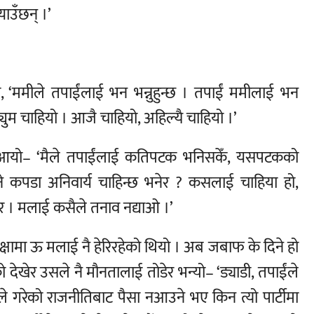
याउँछन् ।’
यो, ‘ममीले तपाईंलाई भन भन्नुहुन्छ । तपाईं ममीलाई भन
युम चाहियो । आजै चाहियो, अहिल्यै चाहियो ।’
आयो– ‘मैले तपाईंलाई कतिपटक भनिसकेँ, यसपटकको
उने कपडा अनिवार्य चाहिन्छ भनेर ? कसलाई चाहिया हो,
गर । मलाई कसैले तनाव नद्याओ ।’
ीक्षामा ऊ मलाई नै हेरिरहेको थियो । अब जबाफ के दिने हो
देखेर उसले नै मौनतालाई तोडेर भन्यो– ‘ड्याडी, तपाईंले
ंले गरेको राजनीतिबाट पैसा नआउने भए किन त्यो पार्टीमा