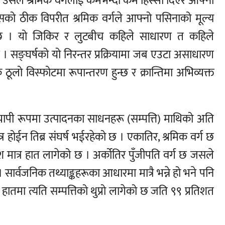
 उसले श्रमिक वर्गलाई कमभन्दा कम हिस्सा दिएर आफ्नो
सको ठीक विपरीत श्रमिक वर्गले आफ्नो पसिनाको मूल्य
गर्दछ । यो जिकिर र लुटबीच कहिले साधारण त कहिले
। सङ्घर्षको यो निरन्तर प्रक्रियामा जब एउटा असाधारण
 ठूलो विस्फोटमा रूपान्तरण हुन्छ र क्रान्तिमा अभिव्यक्त
व्यापी रूपमा उत्पादनका साधनहरू (सम्पत्ति) माथिको अति
र होईन तिब्र संघर्ष भईरहेको छ । एकातिर, श्रमिक वर्ग छ
मात्र हात लागेको छ । अर्कोतिर पुँजीपति वर्ग छ जसले
 सार्वजनिक तथ्याङ्कहरूका आधारमा मात्रै भन्ने हो भने पनि
तमा त्यति सम्पत्तिको थुप्रो लागेको छ जति ९९ प्रतिशत