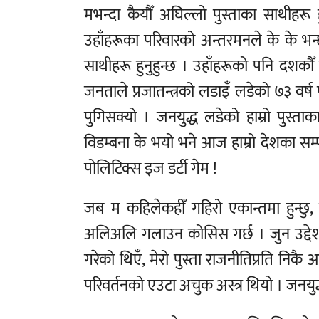
मभन्दा कैयौँ अघिल्लो पुस्ताका साथीहरू
उहाँहरूका परिवारको अन्तरमनले के के भन
साथीहरू हुनुहुन्छ । उहाँहरूको पनि दशक
जनताले प्रजातन्त्रको लडाइँ लडेको ७३ वर्ष
पुगिसक्यो । जनयुद्ध लडेको हाम्रो पुस्
विडम्बना के भयो भने आज हाम्रो देशका सम्पू
पोलिटिक्स इज डर्टी गेम !
जब म कहिलेकहीँ गहिरो एकान्तमा हुन्छु,
अलिअलि गलाउन कोसिस गर्छ । जुन उद्देश
गरेको थिएँ, मेरो पुस्ता राजनीतिप्रति निक
परिवर्तनको एउटा अचुक अस्त्र थियो । जन