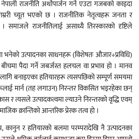
 नेपाली राजनीति अर्थोपार्जन गर्ने एउटा गजबको काइदा
म्ररी च्यूत भएको छ । राजनीतिक नेतृत्वहरू जनता र
् । समाजले राजनीतिलाई असाध्यै तिरस्कारको दृष्टिले
षा भनेको उत्पादनका साधनहरू (विशेषतः औजार÷प्रविधि)
बीचमा पैदा गर्ने जबर्जस्त हलचल वा प्रभाव हो । मानव
गि बनाइएका हतियारहरू त्यसपछिको सम्पूर्ण समयमा
हरूलाई मार्न (तह लगाउन) निरन्तर विकसित भइरहेका छन्
ास र त्यसले उत्पादकत्वमा ल्याउने निरन्तरको वृद्धि एवम्
ामाजिक क्रान्तिको आन्तरिक प्रेरक तत्व हो ।
, कानुन र हतियारको बलमा परम्परादेखि नै उत्पादनका