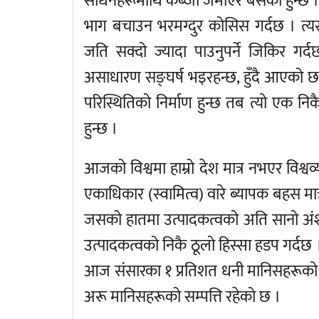
साधनहरूमाथि कब्जा जमाएर बसेको हुन्छ ।
भाग बचाउन भरमग्दुर कोसिस गर्दछ । त्य
जति सक्दो ज्यादा पाउनुपर्ने जिकिर 
असाधारण सङ्घर्ष भइरहन्छ, हुँदै आएको छ 
परिस्थितिको निर्माण हुन्छ तब त्यो एक निकै
हुन्छ ।
आजको विश्वमा हाम्रो देश मात्र नभएर विश्व
एकाधिकार (स्वामित्व) वारे ब्यापक बहस मात्
जसको हातमा उत्पादकत्वको अति सानो अंश 
उत्पादकत्वको निकै ठूलो हिस्सा हडप गर्दछ ।
आज संसारका १ प्रतिशत धनी मानिसहरूको हा
अरू मानिसहरूको सम्पत्ति रहेको छ ।