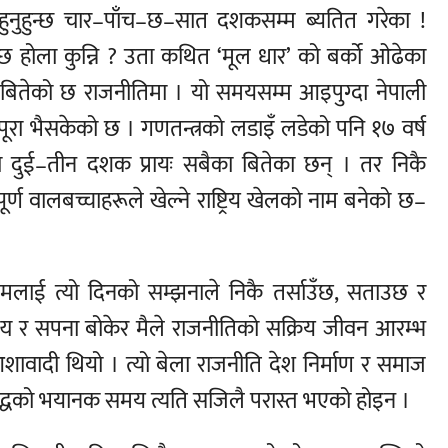
 हुनुहुन्छ चार–पाँच–छ–सात दशकसम्म ब्यतित गरेका !
्छ होला कुन्नि ? उता कथित ‘मूल धार’ को बर्को ओढेका
ौँ बितेको छ राजनीतिमा । यो समयसम्म आइपुग्दा नेपाली
 पूरा भैसकेको छ । गणतन्त्रको लडाइँ लडेको पनि १७ वर्ष
ताका दुई–तीन दशक प्रायः सबैका बितेका छन् । तर निकै
र्ण वालबच्चाहरूले खेल्ने राष्ट्रिय खेलको नाम बनेको छ–
 मलाई त्यो दिनको सम्झनाले निकै तर्साउँछ, सताउछ र
्य र सपना बोकेर मैले राजनीतिको सक्रिय जीवन आरम्भ
ै आशावादी थियो । त्यो बेला राजनीति देश निर्माण र समाज
युद्धको भयानक समय त्यति सजिलै परास्त भएको होइन ।