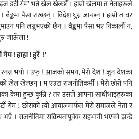
 डर्टी गेम’ भन्ने खेल खेल्छौँं । हाम्रो खेलमा त नेताहरूले
 बैङ्कमा पैसा राख्छन् । विदेश घुम्न जान्छन् । हाम्रो त घर
माउन पनि लग्नुभएको छैन । बैङ्कमा पैसा भए निकालौँ न,
म्न जाऊँला !
गेम ! हाहा ! हुर्रे !’
ाग रनन्न भयो । उफ् ! आजको समय, मेरो देश ! जुन देशका
 को खेल खेल्छन् । म एउटा राजनीतिकर्मी । मेरो छोरो पनि
िका केमा हुन्छ कुन्नि ? तर उसले आफ्ना साथीभाइहरूका
्टी गेम ! छोराको त्यो आवाजमार्फत मेरो समाजले नेता र
ब्ध भएँ । राजनीतिमा सक्रियतापूर्वक सहभागी भएको झन्डै