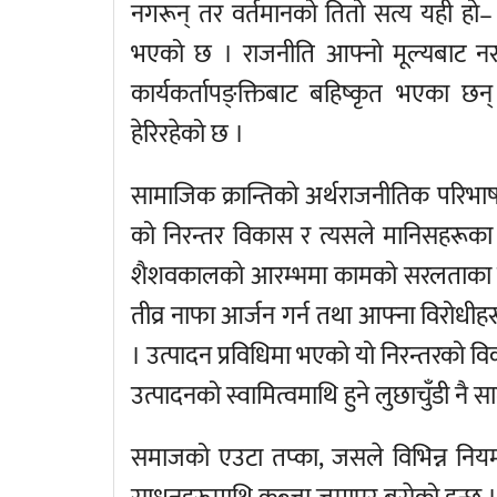
नगरून् तर वर्तमानको तितो सत्य यही हो–
भएको छ । राजनीति आफ्नो मूल्यबाट नरा
कार्यकर्तापङ्क्तिबाट बहिष्कृत भएका छन
हेरिरहेको छ ।
सामाजिक क्रान्तिको अर्थराजनीतिक परिभा
को निरन्तर विकास र त्यसले मानिसहरूका 
शैशवकालको आरम्भमा कामको सरलताका ला
तीव्र नाफा आर्जन गर्न तथा आफ्ना विरोधी
। उत्पादन प्रविधिमा भएको यो निरन्तरको विक
उत्पादनको स्वामित्वमाथि हुने लुछाचुँडी नै स
समाजको एउटा तप्का, जसले विभिन्न नियम