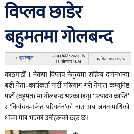
विप्लव छाडेर
बहुमतमा गोलबन्द
प्रकासित मिति : २०८२ जेष्ठ
कुसेन्यूज
प्रकासित समय : १६:५३
२६, सोमबार १६:५३
काठमाडौं । नेकपा विप्लव नेतृत्वमा सक्रिय दर्जनभन्दा
बढी नेता–कार्यकर्ता पार्टी परित्याग गरी नेपाल कम्युनिष्ट
पार्टी (बहुमत) मा गोलबन्द भएका छन्। ‘उत्पादन क्रान्ति’
र ‘निर्वाचनमार्फत परिवर्तन’को नारा अब जनतामाथिको
धोका मात्र भएको उनीहरूको ठहर छ।