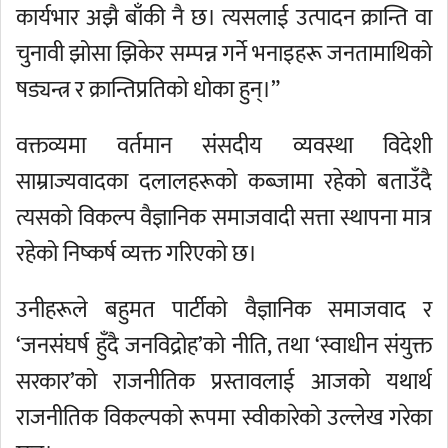
कार्यभार अझै बाँकी नै छ। त्यसलाई उत्पादन क्रान्ति वा
चुनावी झोसा झिकेर सम्पन्न गर्ने भनाइहरू जनतामाथिको
षड्यन्त्र र क्रान्तिप्रतिको धोका हुन्।”
वक्तव्यमा वर्तमान संसदीय व्यवस्था विदेशी
साम्राज्यवादका दलालहरूको कब्जामा रहेको बताउँदै
त्यसको विकल्प वैज्ञानिक समाजवादी सत्ता स्थापना मात्र
रहेको निष्कर्ष व्यक्त गरिएको छ।
उनीहरूले बहुमत पार्टीको वैज्ञानिक समाजवाद र
‘जनसंघर्ष हुँदै जनविद्रोह’को नीति, तथा ‘स्वाधीन संयुक्त
सरकार’को राजनीतिक प्रस्तावलाई आजको यथार्थ
राजनीतिक विकल्पको रूपमा स्वीकारेको उल्लेख गरेका