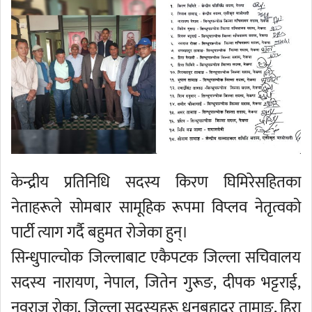
केन्द्रीय प्रतिनिधि सदस्य किरण घिमिरेसहितका
नेताहरूले सोमबार सामूहिक रूपमा विप्लव नेतृत्वको
पार्टी त्याग गर्दै बहुमत रोजेका हुन्।
सिन्धुपाल्चोक जिल्लाबाट एकैपटक जिल्ला सचिवालय
सदस्य नारायण, नेपाल, जितेन गुरूङ, दीपक भट्टराई,
नवराज रोका, जिल्ला सदस्यहरू धनबहादुर तामाङ, हिरा