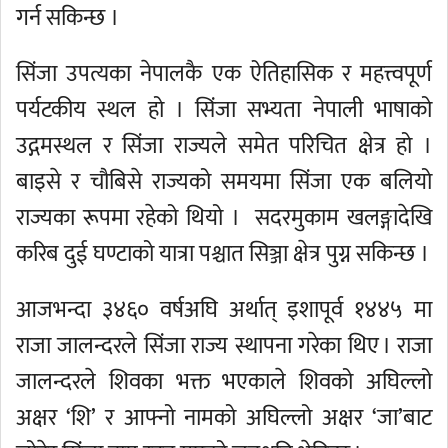
गर्न सकिन्छ ।
सिंजा उपत्यका नेपालकै एक ऐतिहासिक र महत्त्वपूर्ण
पर्यटकीय स्थल हो । सिंजा सभ्यता नेपाली भाषाको
उद्गमस्थल र सिंजा राज्यले समेत परिचित क्षेत्र हो ।
बाइसे र चौबिसे राज्यको समयमा सिंजा एक बलियो
राज्यका रूपमा रहेको थियो । सदरमुकाम खलङ्गादेखि
करिब दुई घण्टाको यात्रा पश्चात सिञ्जा क्षेत्र पुग्न सकिन्छ ।
आजभन्दा ३४६० वर्षअघि अर्थात् इशापूर्व १४४५ मा
राजा जालन्दरले सिंजा राज्य स्थापना गरेका थिए । राजा
जालन्दरले शिवका भक्त भएकाले शिवको अघिल्लो
अक्षर ‘शि’ र आफ्नो नामको अघिल्लो अक्षर ‘जा’बाट