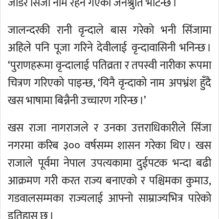
जोडेर सिंजा नाम रहन गएको जनश्रुति भेटिन्छ ।
जालन्दरकी रानी वृन्दाले बास गरेको भनी सिंजामा
अहिले पनि पूजा गरिने देवीलाई वृन्दावासिनी भनिन्छ ।
‘पुराणहरूमा वृन्दालाई पतिव्रता र तपस्वी नारीका रूपमा
चित्रण गरिएको पाइन्छ, ‘यिनै वृन्दाको नाम अपभ्रंश हुँदै
खस भाषामा बिन्नैनी उच्चारण गरिन्छ ।’
खस राजा नागराजले र उनका उत्तराधिकारीले सिंजा
नगरमा करिब ३०० वर्षसम्म शासन गरेका थिए । खस
राजाले पूर्वमा नेपाल उपत्यकामा दुईपटक भन्दा बढी
आक्रमण गरी करत राज्य बनाएको र पश्चिमका कुमाउ,
गडवालसम्मका राज्यलाई आफ्नो साम्राज्यभित्र पारेको
इतिहास छ ।