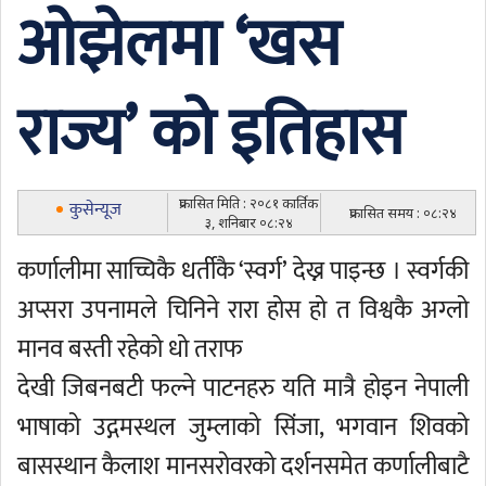
ओझेलमा ‘खस
राज्य’ को इतिहास
प्रकासित मिति : २०८१ कार्तिक
कुसेन्यूज
प्रकासित समय : ०८:२४
३, शनिबार ०८:२४
कर्णालीमा साच्चिकै धर्तीकै ‘स्वर्ग’ देख्न पाइन्छ । स्वर्गकी
अप्सरा उपनामले चिनिने रारा होस हो त विश्वकै अग्लो
मानव बस्ती रहेको धो तराफ
देखी जिबनबटी फल्ने पाटनहरु यति मात्रै होइन नेपाली
भाषाको उद्गमस्थल जुम्लाको सिंजा, भगवान शिवको
बासस्थान कैलाश मानसरोवरको दर्शनसमेत कर्णालीबाटै