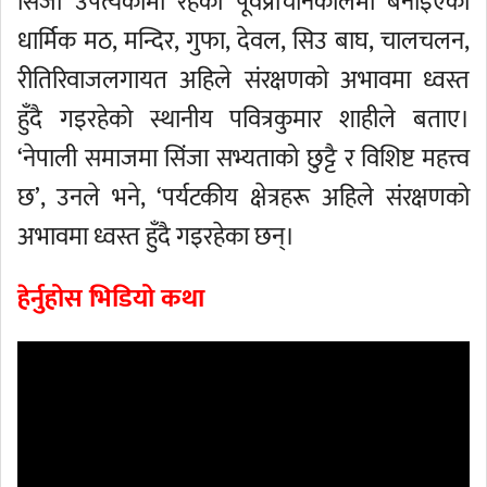
सिंजा उपत्यकामा रहेका पूर्वप्राचीनकालमा बनाइएका
धार्मिक मठ, मन्दिर, गुफा, देवल, सिउ बाघ, चालचलन,
रीतिरिवाजलगायत अहिले संरक्षणको अभावमा ध्वस्त
हुँदै गइरहेको स्थानीय पवित्रकुमार शाहीले बताए।
‘नेपाली समाजमा सिंजा सभ्यताको छुट्टै र विशिष्ट महत्त्व
छ’, उनले भने, ‘पर्यटकीय क्षेत्रहरू अहिले संरक्षणको
अभावमा ध्वस्त हुँदै गइरहेका छन्।
हेर्नुहोस भिडियो कथा