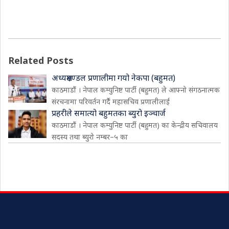
Related Posts
अध्यक्षमण्डल प्रणालीमा गयो नेकपा (बहुमत)
काठमाडौं । नेपाल कम्युनिष्ट पार्टी (बहुमत) ले आफ्नो संगठनात्मक
संरचनामा परिवर्तन गर्दै महासचिव प्रणालीलाई
प्रहरीले समात्यो बहुमतका ब्युरो इञ्चार्ज
काठमाडौं । नेपाल कम्युनिष्ट पार्टी (बहुमत) का केन्द्रीय सचिवालय
सदस्य तथा ब्युरो नम्बर–५ का