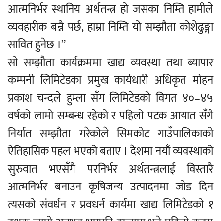
आत्मनिर्भर स्थानिय अर्थतन्त्र हो जसका निम्ति हामीले
व्यवहारीक बन्नै पर्छ, हाम्रा निम्ति यो सम्झौता कोशेढुङ्गा
सावित हुनेछ ।”
सो सम्झौता कार्यक्रममा खाद्य व्यवस्था तथा ब्यापार
कम्पनी लिमिटेडका प्रमुख कार्यधारी अधिकृत मोहन
प्रकाश चन्दले हुम्ला सँग लिमिटेडको विगत ४०–४५
वर्षको लामो सम्बन्ध रहेको र पहिलो पटक आयात सँगै
निर्यात सम्झौता गरेकोले सिमकोट गाउँपालिकाको
ऐतिहासिक पहल भएको बताए । देशमा नयाँ व्यवस्थाको
सुरुवात भएसँगै परनिर्भर अर्थतन्त्रलाई विस्तारै
आत्मनिर्भर बनाउन कृषिजन्य उत्पादनमा जोड दिन
त्यसको संवर्धन र प्रवधर्न कार्यमा खाद्य लिमिटेडको १