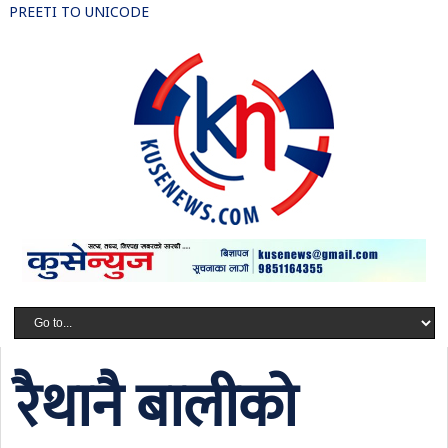
PREETI TO UNICODE
रैथानै बालीको