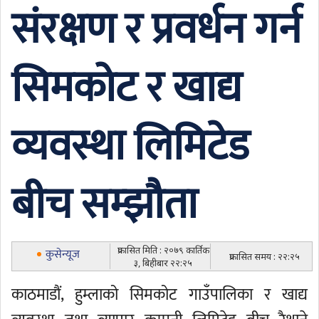
संरक्षण र प्रवर्धन गर्न
सिमकोट र खाद्य
व्यवस्था लिमिटेड
बीच सम्झौता
प्रकासित मिति : २०७९ कार्तिक
कुसेन्यूज
प्रकासित समय : २२:२५
३, बिहीबार २२:२५
काठमाडौं, हुम्लाको सिमकोट गाउँपालिका र खाद्य