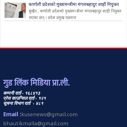
कर्णाली प्रदेशको मुख्यमन्त्रीमा मंगलबहादुर शाही नियुक्त
सुर्खेत , कर्णाली प्रदेशको मुख्यमन्त्रीमा मंगलबहादुर शाही नियुक्त
भएका छन् । प्रदेश प्रमुख यज्ञराज
गुड लिंक मिडिया प्रा.ली.
कम्पनी दर्ता - १६८४१३
प्रेस काउन्सिल दर्ता - १२१
सूचना विभाग दर्ता - ४८१
Email :
kusenews@gmail.com
bhautikmalla@gmail.com