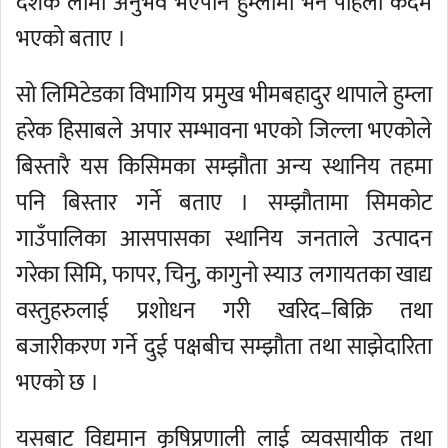
दशक लामो अनुभव भएपनि हुम्लामा भने पहिलो कदम
भएको बताए ।
सो लिमिटेडका विभागिय प्रमुख भीमबहादुर थापाले हुम्ला
हरेक हिसाबले अपार सम्भावना भएको जिल्ला भएकोले
बिस्तारै यस किसिमका सम्झौता अन्य स्थानिय तहमा
पनि बिस्तार गर्ने बताए । सम्झौतामा सिमकोट
गाउँपालिका आसपासका स्थानिय जनताले उत्पादन
गरेका सिमि, फापर, चिनु, कागुनो स्याउ लगायतका खाद्य
वस्तुहरुलाई प्रशोधन गरी खरिद–बिक्रि तथा
बजारीकरण गर्ने दुई पक्षबीच सम्झौता तथा साझेदारिता
भएको छ ।
यसबाट विद्यमान कृषिप्रणाली लाई व्यवसायीक तथा