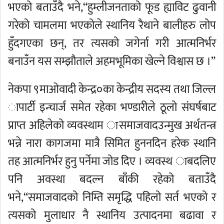
भएको बताउँदै भने,“हुम्लीजनताको फूड ह्याविट ढुवानी
गरेको चामलमा भएकोले स्थानिय रैथाने बालीहरु लोप
हुँदगएका छन्, तर त्यसको जगेर्ना गरी आत्मनिर्भर
बनाउँन यस सम्झौताले अहमभूमिका खेल्ने विश्वास छ ।”
नेकपा ९माओवादी केन्द्र०का केन्द्रीय सदस्य तथा जिल्ल
ापार्टी इन्चार्ज समेत रहेका भण्डारीले ठूलो संघर्षबाट
प्राप्त अहिलेको व्यवस्थाम ासमाजवादउन्मुख अर्थतन्त्र
भन्ने नारा कागजमा मात्रै सिमित हुननदिन हरेक स्थानि
तह आत्मनिर्भर हुनु पर्नेमा जोड दिए । व्यवस्थ ाबदलिए
पनि अवस्था बदल्न बाँकी रहेको बताउँदै
भने,“समाजवादको निम्ति समृद्धि पहिलो सर्त भएको र
त्यसको मुलाधार नै स्थानिय उत्पादनमा बढावा र