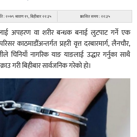
मिति : २०७९ श्रावण १९, बिहीबार २२:३५
प्रकासित समय : २२:३५
रिकलाई अपहरण वा शरीर बन्धक बनाई लुटपाट गर्ने एक
िसर काठमाडौंअन्तर्गत प्रहरी वृत्त दरबारमार्ग, लैनचौर,
ले चिनियाँ नागरिक याङ याङलाई उद्धार गर्नुका साथै
्राउ गरी बिहीबार सार्वजनिक गरेको हो।