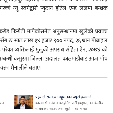
को न्यू स्वर्गद्वारी प्युठान होटेल एन्ड लजमा बन्धक
क करोड फिरौती मागेकोसमेत अनुसन्धानमा खुलेको प्रवक्ता
्यक्तिसँग रु आठ लाख १४ हजार ९०० नगद, २६ थान मोबाइल
परेका व्यक्तिलाई मुलुकी अपराध संहिता ऐन, २०७४ को
म्बन्धी कसुरमा जिल्ला अदालत काठमाडौंबाट आज पाँच
रवक्ता मैनालीले बताए।
प्रहरीले समात्यो बहुमतका ब्युरो इञ्चार्ज
फ्नो
काठमाडौं । नेपाल कम्युनिष्ट पार्टी (बहुमत) का केन्द्रीय
सचिवालय सदस्य तथा ब्युरो नम्बर–५ का