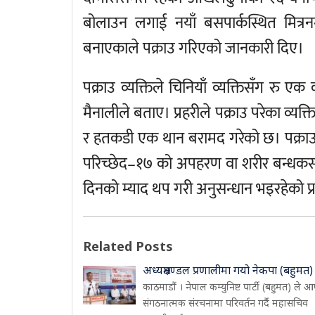
बोलाउन लगाई नयाँ बसपार्कस्थित मित्रनगर
बनाएकाले पक्राउ गरिएको जानकारी दिए।
पक्राउ व्यक्तिले चिनियाँ व्यक्तिसँग रु ए
मैनालीले बताए। प्रहरीले पक्राउ परेका व
र हतकडी एक थान बरामद गरेको छ। पक्राउ 
परिच्छेद–१७ को अपहरण वा शरीर बन्धकस
दिनको म्याद थप गरी अनुसन्धान भइरहेको प्
Related Posts
अध्यक्षमण्डल प्रणालीमा गयो नेकपा (बहुमत)
काठमाडौं । नेपाल कम्युनिष्ट पार्टी (बहुमत) ले आ
संगठनात्मक संरचनामा परिवर्तन गर्दै महासचिव