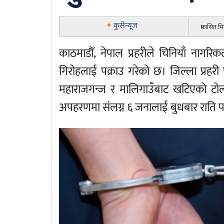
कुसेन्यूज
प्रकासित 
काठमाडौँ, नेपाल प्रहरीले चिनियाँ नाग
गिरोहलाई पक्राउ गरेको छ। जिल्ला प्रहरी पर
महाराजगन्ज र मालिगाउँबाट खटिएको टोली
अपहरणमा संलग्न ६ जनालाई बुधबार राति पक