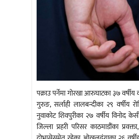
पक्राउ पर्नेमा गोरखा आरुघाटका ३७ वर्षीय 
गुरुङ, सर्लाही लालबन्दीका २९ वर्षीय र
नुवाकोट शिवपुरीका २७ वर्षीय विनोद केसी
जिल्ला प्रहरी परिसर काठमाडौंका प्रवक्त
दोभासेसमेत रहेका ओखलढुंगाका २६ वर्षीय