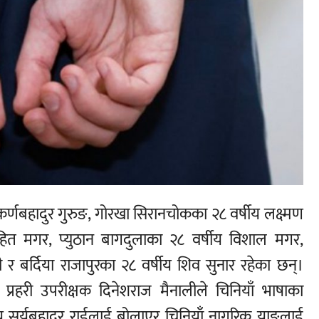
कर्णबहादुर गुरुङ, गोरखा सिरानचोकका २८ वर्षीय लक्ष्मण
ोहित मगर, प्युठान बागदुलाका २८ वर्षीय विशाल मगर,
 र बर्दिया राजापुरका २८ वर्षीय शिव सुनार रहेका छन्।
ा, प्रहरी उपरीक्षक दिनेशराज मैनालीले चिनियाँ भाषाका
 सूर्यबहादुर राईलाई बोलाएर चिनियाँ नागरिक याङलाई