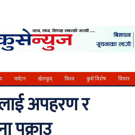
्य
पर्यटन
खेलकुद
विश्व
कुसे विशेष
विचार
कलाई अपहरण र
ना पक्राउ