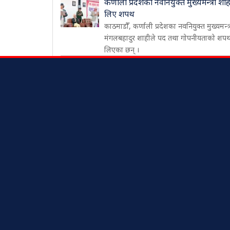
कर्णाली प्रदेशका नवनियुक्त मुख्यमन्त्री शाह
लिए शपथ
काठमाडौँ, कर्णाली प्रदेशका नवनियुक्त मुख्यमन्त्
मंगलबहादुर शाहीले पद तथा गोपनीयताको शप
लिएका छन् ।