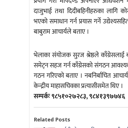
प्रयोग गरी मापदण्ड अपनाएर अधिवेशन 
दाजुभाई तथा दिदीबहिनीहरुका लागि क
भएको समाधान गर्न प्रयास गर्ने उद्येश्
बाबुराम आचार्यले बताए ।
भेलाका संयोजक सुरज श्रेष्ठले काँग्रेस
समेट्न सहज गर्न काँग्रेसको संगठन आवश्
गठन गरिएको बताए । नबनिर्बाचित आचार्य
केन्द्रीय माहासचिवका प्रत्यासीसमेत थिए ।
सम्पर्कः ९८५१०२७२८३, ९८४१३९७७४६
Related Posts