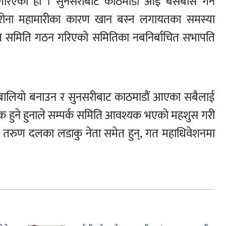
गरिएको हो । सुनसरीबाट काठमाडौं आई बसेबास गर्ने
ोरोना महामारीका कारण खान बस्न लगायतका समस्या
यसहित समिति गठन गरिएको समितिका नबनिर्बाचित सभापति
लाई बालियो बनाउन र सुनसरीबाट काठमाडौं आएका सबैलाई
यक हुने हुनाले सम्पर्क समिति आवश्यक भएको महशुस गरी
 तरुण दलका लडाकु नेता समेत हुन्, गत महाधिवेशनमा