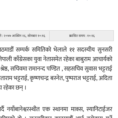
िति : २०७७ आश्विन २६, सोमबार १०:१६
प्रकासित समय : १०:१६
ाठमाडौं सम्पर्क समितिको भेलाले ११ सदस्यीय सुनसरी
ेपाली काँग्रेसका युवा नेतासमेत रहेका बाबुराम आचार्यको
्रेष्ठ, सचिवमा रामानन्द पण्डित , सहसचिव सुवास भट्टराई
ाम भट्टराई, कृष्णचन्द्र बस्नेत, पुष्पराज भट्टराई, अदिता
ा रहेका छन् ।
 नयाँबानेश्वरस्थीत एक स्थानमा माक्स, स्यानिटाईजर