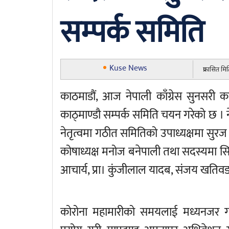
सम्पर्क समिति
Kuse News
प्रकासित म
काठमाडौं, आज नेपाली काँग्रेस सुनसरी क
काठ्माण्डौ सम्पर्क समिति चयन गरेको छ । न
नेतृत्वमा गठीत समितिको उपाध्यक्षमा सुरज श
कोषाध्यक्ष मनोज बनेपाली तथा सदस्यमा सितार
आचार्य, प्रा। कुंजीलाल यादब, संजय खतिवड
कोरोना महामारीको समयलाई मध्यनजर गर्दै