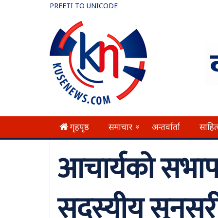
PREETI TO UNICODE
गृहपृष्ठ
समाचार
अन्तर्वार्ता
साहित
»
आचार्यको सभाप
सदस्यीय सुनसरी 