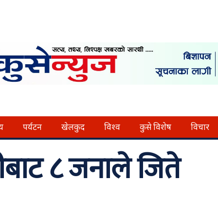
्य
पर्यटन
खेलकुद
विश्व
कुसे विशेष
विचार
ीबाट ८ जनाले जिते