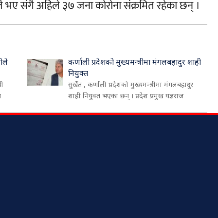
्ज भए संगै अहिले ३७ जना कोरोना संक्रमित रहेका छन् ।
ीले
कर्णाली प्रदेशको मुख्यमन्त्रीमा मंगलबहादुर शाही
नियुक्त
री
सुर्खेत , कर्णाली प्रदेशको मुख्यमन्त्रीमा मंगलबहादुर
थ
शाही नियुक्त भएका छन् । प्रदेश प्रमुख यज्ञराज