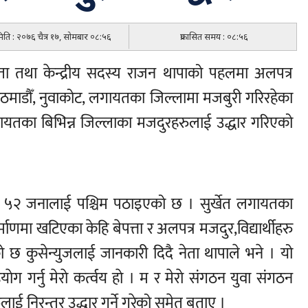
 मिति : २०७६ चैत्र १७, सोमबार ०८:५६
प्रकासित समय : ०८:५६
ेता तथा केन्द्रीय सदस्य राजन थापाको पहलमा अलपत्र
ठमाडौँ, नुवाकोट, लगायतका जिल्लामा मजबुरी गरिरहेका
ायतका बिभिन्न जिल्लाका मजदुरहरुलाई उद्धार गरिएको
 ५२ जनालाई पश्चिम पठाइएको छ । सुर्खेत लगायतका
िर्माणमा खटिएका केहि बेपत्ता र अलपत्र मजदुर,विद्यार्थीहरु
 छ कुसेन्युजलाई जानकारी दिदै नेता थापाले भने । यो
 गर्नु मेराे कर्त्वय हाे । म र मेराे संगठन युवा संगठन
ाई निरन्तर उद्धार गर्ने गरेको समेत बताए ।