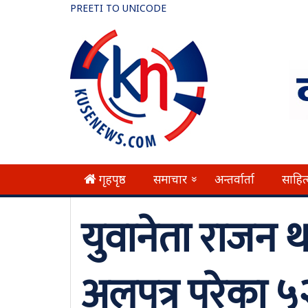
PREETI TO UNICODE
गृहपृष्ठ
समाचार
अन्तर्वार्ता
साहित
»
युवानेता राजन
अलपत्र परेका ५