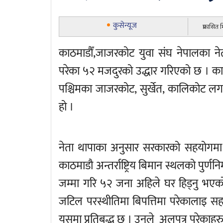
कुसेन्यूज
प्रकासित
काठमाडाैँ,जाजरकोट युवा संघ नेपालका न
परेका ५२ मजदुरको उद्धार गरिएको छ । का
पश्चिमका जाजरकोट, सुर्खेत, कालिकोट लग
हो ।
नेता थापाका अनुसार सरकारको सहयोगमा
काठमाडौ अन्तर्राष्ट्रिय बिमान स्थलको पुर्णन
जम्मा गरि ५२ जना अहिले घर हिड्नु भएको
जटिल परस्थीतिमा बिपत्तिमा परेकालाइ सहयाेग
यसमा प्रतिबद्भ छ । उनले अलपत्र परेकाहरुल