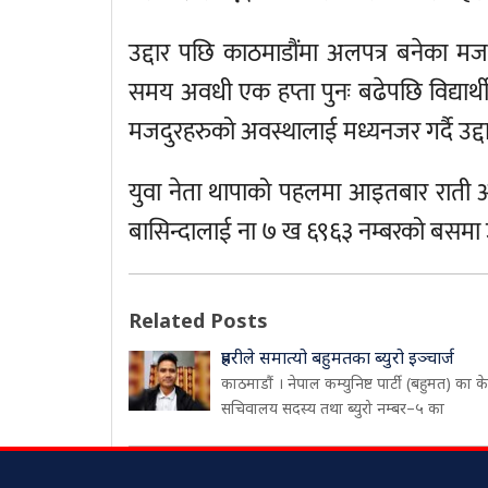
उद्दार पछि काठमाडौंमा अलपत्र बनेका मज
समय अवधी एक हप्ता पुनः बढेपछि विद्यार्थ
मजदुरहरुको अवस्थालाई मध्यनजर गर्दै उद्द
युवा नेता थापाको पहलमा आइतबार राती अल
बासिन्दालाई ना ७ ख ६९६३ नम्बरको बसमा 
Related Posts
प्रहरीले समात्यो बहुमतका ब्युरो इञ्चार्ज
काठमाडौं । नेपाल कम्युनिष्ट पार्टी (बहुमत) का केन्
सचिवालय सदस्य तथा ब्युरो नम्बर–५ का