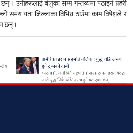
छन् । उनीहरूलाई बेलुका सम्म गन्तव्यमा पठाइने प्रहरी
्लो समय यता जिल्लाका विभिन्न ठाउँमा काम विषेशले र
का छन् ।
अमेरिका इरान सहमति नजिक : युद्ध चाँडै अन्त्य
हुने ट्रम्पको दाबी
द्रीय
काठमाडौं, अमेरिकी राष्ट्रपति डोनाल्ड ट्रम्पले इरानविरुद्ध
जारी युद्ध ‘निकै चाँडै’ अन्त्य हुने बताएका छन्