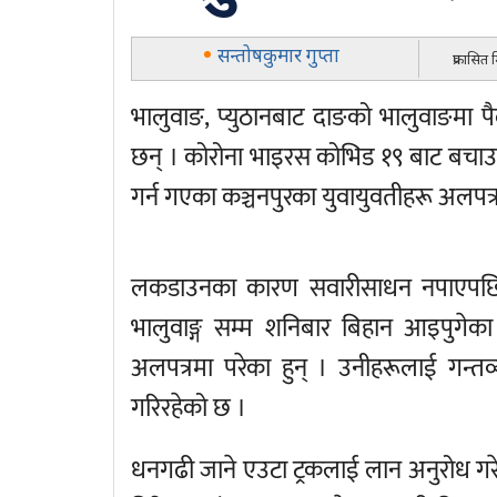
सन्तोषकुमार गुप्ता
प्रकासित
भालुवाङ, प्युठानबाट दाङको भालुवाङमा 
छन् । कोरोना भाइरस कोभिड १९ बाट बचाउ
गर्न गएका कञ्चनपुरका युवायुवतीहरू अलपत्र
लकडाउनका कारण सवारीसाधन नपाएपछि प्यु
भालुवाङ्ग सम्म शनिबार बिहान आइपुगेका 
अलपत्रमा परेका हुन् । उनीहरूलाई गन्तव
गरिरहेको छ ।
धनगढी जाने एउटा ट्रकलाई लान अनुरोध गरे