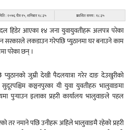
 मिति : २०७६ चैत्र १५, शनिबार १८:३५
प्रकासित समय : १८:३५
पैदल हिडेर आएका १४ जना युवायुवतीहरू अलपत्र परेका
न सरकारले लकडाउन गरेपछि प्युठानमा घर बनाउने काम
मा परेका छन् ।
ठानको जुम्री देखी पैदलयात्रा गरेर दाङ देउखुरीको
सुदूरपश्चिम कञ्चनपुरका यी युवा युवतीहरु भालुवाङमा
्यमा पुर्‍याउन इलाका प्रहरी कार्यालय भालुवाङले पहल
को तर नमाने पछि उनीहरू अहिले भालुवाङमै रहेको प्रहरी