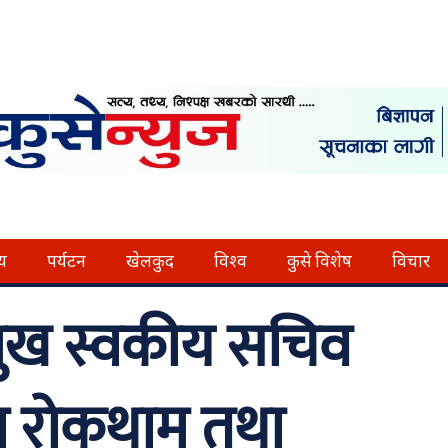
्य
पर्यटन
खेलकुद
विश्व
कुसे विशेष
विचार
प्रमुख स्वकीय सचिव
ना रोकथाम तथा