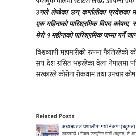
फेसबुक वालमा स्टाटस लेख्दै आफनो एक 
उ
नले लेखेका छन् कर्णालीका प्रदेशका मान
एक महिनाको पारिश्रमिक विपद कोषमा, सह
मेरो १ महीनाको पारिश्रमिक जम्मा गर्ने ज
विश्वव्यापी महामारीको रुपमा फैलिरहेको
सय देश ग्रसित भइरहेका बेला नेपालमा पन
सरकारले कोरोना रोकथाम तथा उपचार कोष 
Related Posts
अध्यक्षमण्डल प्रणालीमा गयो नेकपा (बहुमत)
काठमाडौं । नेपाल कम्युनिष्ट पार्टी (बहुमत) ले आ