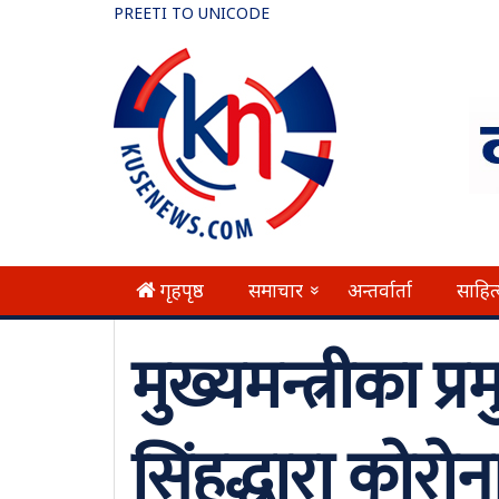
PREETI TO UNICODE
गृहपृष्ठ
समाचार
अन्तर्वार्ता
साहित
»
मुख्यमन्त्रीका 
सिंहद्धारा कोरो