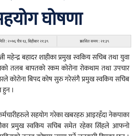
सहयोग घोषणा
 मिति : २०७६ चैत्र १३, बिहीबार २१:३९
प्रकासित समय : २१:३९
मन्त्री महेन्द्र बहादर शाहीका प्रमुख स्वकिय सचिब तथा युवा
नाको तलब बापतकाे रकम कोरोना रोकथाम तथा उपचार
रले कोरोना बिपद कोष सुरु गरेसंगै प्रमुख स्वकिय सचिब
ा हुन ।
ी र कर्मचारीहरुले सहयोग गरेका खबरहरु आइरहँदा नेकपाका
न्त्रीका प्रमुख स्वकिय सचिब समेत रहेका सिंहले आफनो