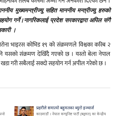
महिनाको तलब कोषमा जम्मा गर्ने जनकारी दिएका छन ।
नीय मुख्यमन्त्रीज्यु सहित माननीय मन्त्रीज्यु हरुको
योग गर्ने।नागरिकलाई प्रदेश सरकारद्वारा अपिल संगै
ानकारी ।
 कोरोना भाइरस कोभिड १९ को संक्रमणले विश्वका करिब २
ि यसको संक्रमण देखिँदै गएको छ । यस्तो बेला नेपाल
खडा गरी सबैलाई सक्दो सहयोग गर्न अपील गरेको छ ।
प्रहरीले समात्यो बहुमतका ब्युरो इञ्चार्ज
फ्नो
काठमाडौं । नेपाल कम्युनिष्ट पार्टी (बहुमत) का केन्द्रीय