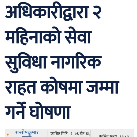
अधिकारीद्वारा २
महिनाको सेवा
सुविधा नागरिक
राहत कोषमा जम्मा
गर्ने घोषणा
सन्तोषकुमार
प्रकासित मिति : २०७६ चैत्र १३,
प्रकासित समय : १७:५७