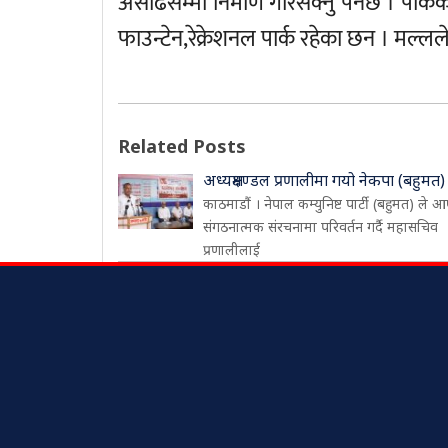
असाढसम्मा निमार्ण गरिसक्नु पर्नेछ । पार्
फाउन्टेन,रेक्रेशनल पार्क रहेका छन । मल्
Related Posts
अध्यक्षमण्डल प्रणालीमा गयो नेकपा (बहुमत)
काठमाडौं । नेपाल कम्युनिष्ट पार्टी (बहुमत) ले आ
संगठनात्मक संरचनामा परिवर्तन गर्दै महासचिव
प्रणालीलाई