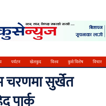
्य
पर्यटन
खेलकुद
विश्व
कुसे विशेष
विचार
म चरणमा सुर्खेत
द पार्क