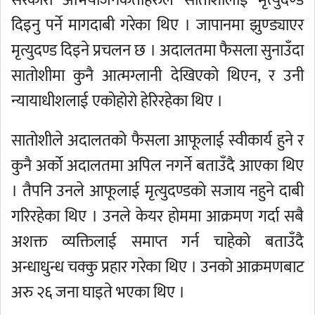
सरकारी अभियोजनकर्ताहरुले सातोशीलाई मृत्युदण्ड
दिइनु पर्ने मागदाबी गरेका थिए । जापानमा झुण्ड्याएर
मृत्युदण्ड दिइने प्रचलन छ । अदालतमा फैसला सुनाउँदा
सातोशीमा कुनै आत्मग्लानी देखिएको थिएन, र उनी
न्यायाधीशलाई एकोहोरो हेरिरहेका थिए ।
सातोशीले अदालतको फैसला आफूलाई स्वीकार्य हुने र
कुनै अर्को अदालतमा अपिल नगर्ने बताउँदै आएका थिए
। तैपनि उनले आफूलाई मृत्युदण्डको सजाय नहुने दाबी
गरिरहेका थिए । उनले केयर होममा आक्रमण गर्दा सबै
अशक्त व्यक्तिलाई समाप्त गर्न चाहेको बताउँदै
अन्धाधुन्ध चक्कु प्रहार गरेका थिए । उनको आक्रमणबाट
अरु २६ जना घाइते भएका थिए ।