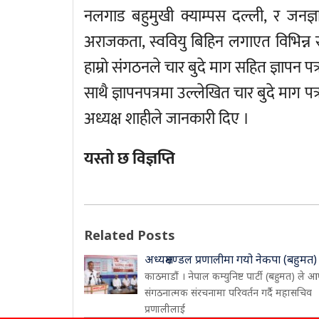
नलगाड बहुमुखी क्याम्पस दल्ली, र जनज्ञ
अराजकता, स्ववियु बिहिन लगाएत विभिन्
हाम्रो संगठनले चार बुदे माग सहित ज्ञापन प
साथै ज्ञापनपत्रमा उल्लेखित चार बुदे माग
अध्यक्ष शाहीले जानकारी दिए ।
यस्तो छ विज्ञप्ति
Related Posts
अध्यक्षमण्डल प्रणालीमा गयो नेकपा (बहुमत)
काठमाडौं । नेपाल कम्युनिष्ट पार्टी (बहुमत) ले आ
संगठनात्मक संरचनामा परिवर्तन गर्दै महासचिव
प्रणालीलाई