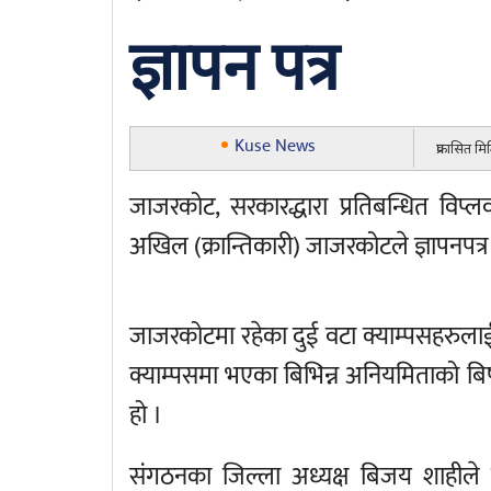
ज्ञापन पत्र
Kuse News
प्रकासित म
जाजरकोट, सरकारद्धारा प्रतिबन्धित विप्ल
अखिल (क्रान्तिकारी) जाजरकोटले ज्ञापनपत्
जाजरकोटमा रहेका दुई वटा क्याम्पसहरुलाई व
क्याम्पसमा भएका बिभिन्न अनियमिताको बि
हो ।
संगठनका जिल्ला अध्यक्ष बिजय शाहीले जि