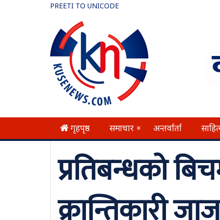
PREETI TO UNICODE
गृहपृष्ठ
समाचार
अन्तर्वार्ता
साहित
»
प्रतिबन्धको बि
क्रान्तिकारी जा