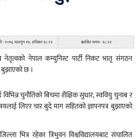
िति : २०७६ फाल्गुन १७, शनिबार १८:२२
प्रकासित समय : १८:२२
व नेतृत्वको नेपाल कम्युनिस्ट पार्टी निकट भातृ संगठन
र बुझाएको छ ।
िभिन्न चुनौतिको बिचमा शैक्षिक सुधार, स्ववियु चुनाब र
षयलाई लिएर चार बुदे माग सहितको ज्ञापनपत्र बुझाएको
ल्ला भित्र रहेका त्रिभुवन विश्वविद्यालयबाट संचालित