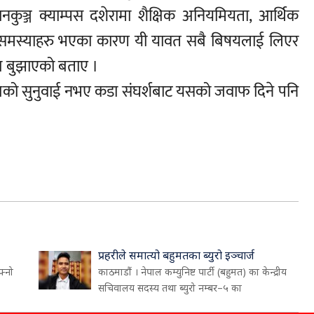
ानकुञ्ज क्याम्पस दशेरामा शैक्षिक अनियमियता, आर्थिक
न समस्याहरु भएका कारण यी यावत सबै बिषयलाई लिएर
त्र बुझाएको बताए ।
 पत्रको सुनुवाई नभए कडा संघर्शबाट यसको जवाफ दिने पनि
प्रहरीले समात्यो बहुमतका ब्युरो इञ्चार्ज
फ्नो
काठमाडौं । नेपाल कम्युनिष्ट पार्टी (बहुमत) का केन्द्रीय
सचिवालय सदस्य तथा ब्युरो नम्बर–५ का