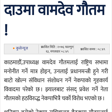
दाउमा वामदेव गौतम
!
प्रकासित मिति : २०७६ फाल्गुन
कुसेन्यूज
प्रकासित समय : ०८:४९
१३, मंगलवार ०८:४९
काठमाडौं,उपाध्यक्ष वामदेव गौतमलाई राष्ट्रिय सभामा
मनोनीत गर्ने मात्र होइन, उनलाई प्रधानमन्त्री हुने गरी
बाटो खोल्न संविधान संशोधन गर्ने नेकपाको गृहकार्य
विवादमा परेको छ । झ्यालबाट संसद् प्रवेश गर्ने नेता
गौतमको हठविरुद्ध नेकपाभित्रै चर्को विरोध भएको छ ।