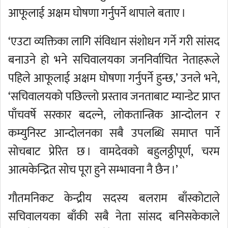
आफूलाई अक्षम घोषणा गर्नुपर्ने थापाले बताए ।
‘एउटा व्यक्तिका लागि संविधान संशोधन गर्ने गरी सांसद
बनाउने हो भने सचिवालयका जननिर्वाचित नेताहरूले
पहिले आफूलाई अक्षम घोषणा गर्नुपर्ने हुन्छ,’ उनले भने,
‘सचिवालयको पछिल्लो प्रस्ताव जनताबाट म्यान्डेट प्राप्त
पाँचवर्षे सरकार बदल्ने, लोकतान्त्रिक आन्दोलन र
कम्युनिस्ट आन्दोलनका सबै उपलब्धि समाप्त पार्ने
सोचबाट प्रेरित छ । वामदेवको बहुलठ्ठीपूर्ण, चरम
आत्मकेन्द्रित सोच पूरा हुने सम्भावना नै छैन ।’
गौतमनिकट केन्द्रीय सदस्य बलराम बाँस्कोटाले
सचिवालयका बाँकी सबै नेता सांसद बनिसकेकाले