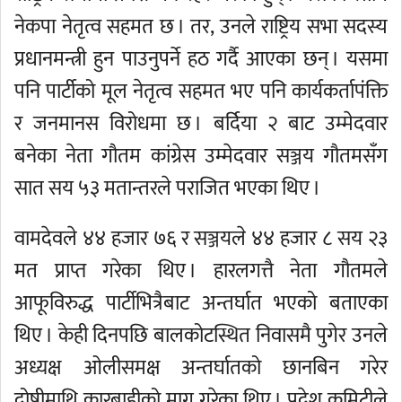
नेकपा नेतृत्व सहमत छ । तर, उनले राष्ट्रिय सभा सदस्य
प्रधानमन्त्री हुन पाउनुपर्ने हठ गर्दै आएका छन् । यसमा
पनि पार्टीको मूल नेतृत्व सहमत भए पनि कार्यकर्तापंक्ति
र जनमानस विरोधमा छ । बर्दिया २ बाट उम्मेदवार
बनेका नेता गौतम कांग्रेस उम्मेदवार सञ्जय गौतमसँग
सात सय ५३ मतान्तरले पराजित भएका थिए ।
वामदेवले ४४ हजार ७६ र सञ्जयले ४४ हजार ८ सय २३
मत प्राप्त गरेका थिए । हारलगत्तै नेता गौतमले
आफूविरुद्ध पार्टीभित्रैबाट अन्तर्घात भएको बताएका
थिए । केही दिनपछि बालकोटस्थित निवासमै पुगेर उनले
अध्यक्ष ओलीसमक्ष अन्तर्घातको छानबिन गरेर
दोषीमाथि कारबाहीको माग गरेका थिए । प्रदेश कमिटीले