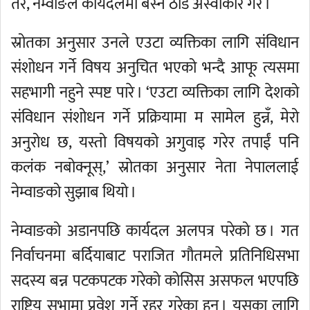
तर, नेम्वाङले कार्यदलमा बस्न ठाडै अस्वीकार गरे ।
स्रोतका अनुसार उनले एउटा व्यक्तिका लागि संविधान
संशोधन गर्ने विषय अनुचित भएको भन्दै आफू त्यसमा
सहभागी नहुने स्पष्ट पारे । ‘एउटा व्यक्तिका लागि देशको
संविधान संशोधन गर्ने प्रक्रियामा म सामेल हुन्नँ, मेरो
अनुरोध छ, यस्तो विषयको अगुवाइ गरेर तपाईं पनि
कलंक नबोक्नूस्,’ स्रोतका अनुसार नेता नेपाललाई
नेम्वाङको सुझाब थियो ।
नेम्वाङको अडानपछि कार्यदल अलपत्र परेको छ । गत
निर्वाचनमा बर्दियाबाट पराजित गौतमले प्रतिनिधिसभा
सदस्य बन्न पटकपटक गरेको कोसिस असफल भएपछि
राष्ट्रिय सभामा प्रवेश गर्ने रहर गरेका हुन् । यसका लागि