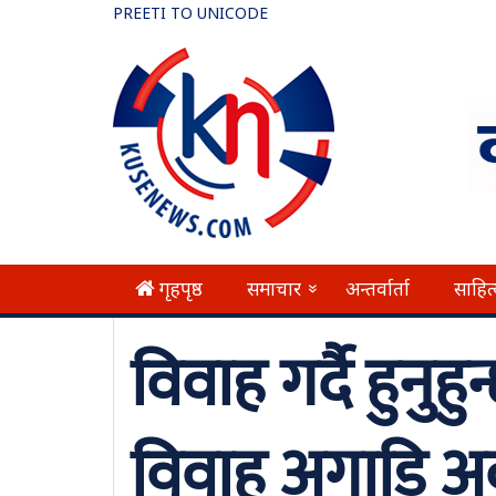
PREETI TO UNICODE
गृहपृष्ठ
समाचार
अन्तर्वार्ता
साहित
»
विवाह गर्दै हुनु
विवाह अगाडि अवश्य