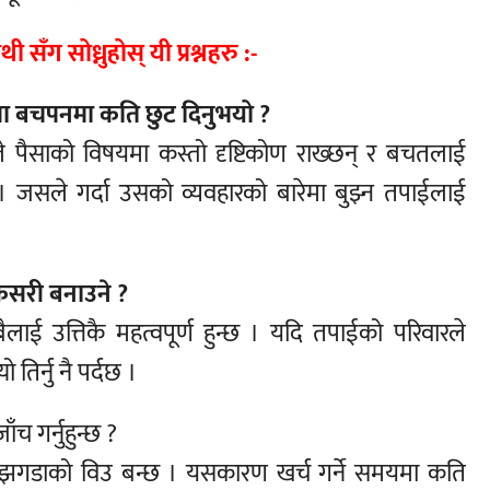
ँग सोध्नुहोस् यी प्रश्नहरु :-
ा बचपनमा कति छुट दिनुभयो ?
 पैसाको विषयमा कस्तो दृष्टिकोण राख्छन् र बचतलाई
स् । जसले गर्दा उसको व्यवहारको बारेमा बुझ्न तपाईलाई
 कसरी बनाउने ?
बैलाई उत्तिकै महत्वपूर्ण हुन्छ । यदि तपाईको परिवारले
िर्नु नै पर्दछ ।
ँच गर्नुहुन्छ ?
ीचको झगडाको विउ बन्छ । यसकारण खर्च गर्ने समयमा कति