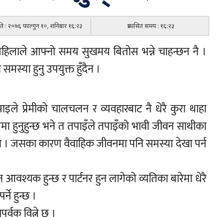
िति : २०७६ फाल्गुन १०, शनिबार १६:२३
प्रकासित समय : १६:२३
महिलाले आफ्नो समय सुखमय बितोस भन्ने चाहन्छन नै ।
स्या हुनु उपयुक्त हुँदैन ।
तपाइले प्रेमीको चालचलन र व्यवहारबाट नै धेरै कुरा थाहा
मा हुनुहुन्छ भने त तपाइँले तपाइँको भावी जीवन साथीका
नेछैन । जसका कारण वैवाहिक जीवनमा पनि समस्या देखा पर्न
वश्यक हुन्छ र पार्टनर हुन लागेको व्यतिका बारेमा धेरै
ने हुन्छ ।
्वक वित्ने छ ।