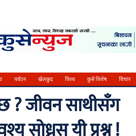
्य
पर्यटन
खेलकुद
विश्व
कुसे विशेष
विचार
हुन्छ ? जीवन साथीसँग
 सोध्नुस् यी प्रश्न !