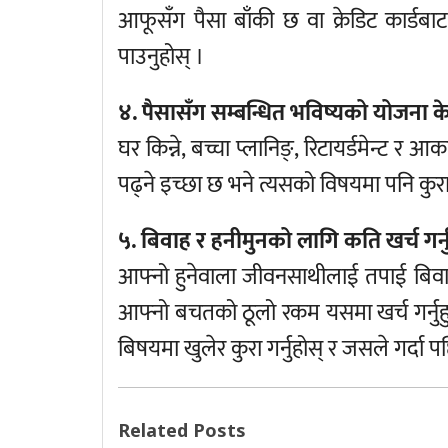
आफूसँग पैसा बाँकी छ वा क्रेडिट कार्डबाट 
पाउनुहोस् ।
४. पैसासँग सम्बन्धित भविष्यको योजना क
घर किन्ने, बच्चा प्लानिङ्, रिटायर्डमेन्ट र
पढ्ने इच्छा छ भने त्यसको विषयमा पनि कुरा ग
५. बिवाह र हनीमुनको लागि कति खर्च गर्नु
आफ्नो हुनेवाला जीवनसाथीलाई तपाई बिवाहमा
आफ्नो बचतको ठूलो रकम यसमा खर्च गर्नुहुन्छ
बिषयमा खुलेर कुरा गर्नुहोस् र जसले गर्द
Related Posts