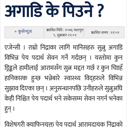
अगाडि के पिउने ?
प्रकासित मिति : २०७६ फाल्गुन
कुसेन्यूज
प्रकासित समय : २२:०२
९, शुक्रबार २२:०२
एजेन्सी । राम्रो निद्राका लागि मानिसहरु सुत्नु अगाडि
विभिन्न पेय पदार्थ सेवन गर्ने गर्दछन् । यस्तोमा कुन
ड्रिङ्कले हामीलाई आरामसँग सुत्न मद्दत गर्छ र कुन चाािहँ
हानिकारक हुन्छ भन्नेबारे स्वास्थ्य विद्हरुले विभिन्न
सुझाव दिएका छन् । अनुसन्धानपछि उनीहरुले सुत्नुअघि
केही निश्चित पेय पदार्थ भने सकेसम्म सेवन नगर्न भनेका
हुन् ।
विशेषगरी क्याफिनयुक्त पेय पदार्थ आरामदायक निद्राको