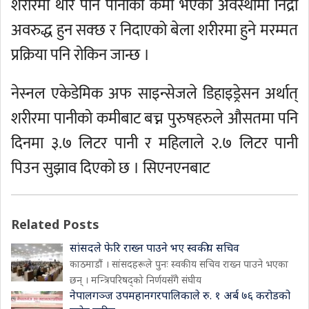
शरीरमा थोरै पनि पानीको कमी भएको अवस्थामा निद्रा
अवरुद्ध हुन सक्छ र निदाएको बेला शरीरमा हुने मरम्मत
प्रक्रिया पनि रोकिन जान्छ ।
नेस्नल एकेडेमिक अफ साइन्सेजले डिहाइड्रेसन अर्थात्
शरीरमा पानीको कमीबाट बच्न पुरुषहरुले औसतमा पनि
दिनमा ३.७ लिटर पानी र महिलाले २.७ लिटर पानी
पिउन सुझाव दिएको छ । सिएनएनबाट
Related Posts
सांसदले फेरि राख्न पाउने भए स्वकीय सचिव
काठमाडौं । सांसदहरूले पुनः स्वकीय सचिव राख्न पाउने भएका
छन् । मन्त्रिपरिषद्को निर्णयसँगै संघीय
नेपालगञ्ज उपमहानगरपालिकाले रु. १ अर्ब ७६ करोडको