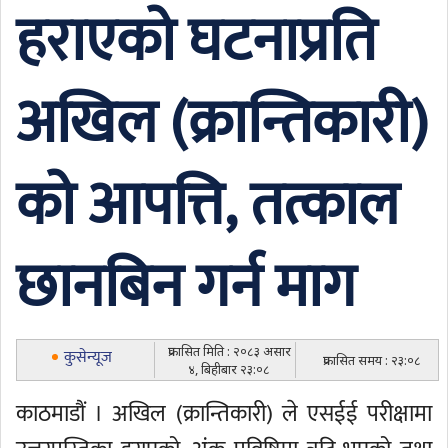
हराएको घटनाप्रति
अखिल (क्रान्तिकारी)
को आपत्ति, तत्काल
छानबिन गर्न माग
प्रकासित मिति : २०८३ असार
कुसेन्यूज
प्रकासित समय : २३:०८
४, बिहीबार २३:०८
काठमाडौं । अखिल (क्रान्तिकारी) ले एसईई परीक्षामा