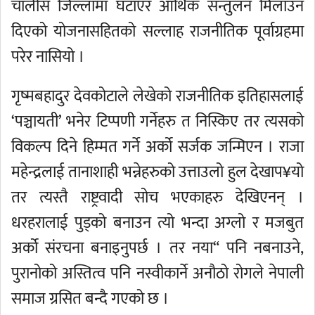
चालीस जिल्लामा घटाएर आर्थिक सन्तुलन मिलाउन
दिएको योजनासहितको सल्लाह राजनीतिक पूर्वाग्रहमा
परेर नासियो ।
गृष्मबहादुर देवकोटाले लेखेको राजनीतिक इतिहासलाई
‘पञ्चायती’ भनेर टिप्पणी गर्नेहरु त निस्किए तर त्यसको
विकल्प दिने हिम्मत गर्ने अर्को सर्जक जन्मिएन । राजा
महेन्द्रलाई तानाशाही भन्नेहरुको उत्ताउलो हुल देखाप¥यो
तर त्यस्तै राष्ट्रवादी सोच भएकाहरु देखिएनन् ।
धरहरालाई पुड्को बनाउन त्यो भन्दा अग्लो र मजबुत
अर्को संरचना बनाइनुपर्छ । तर नया“ पनि नबनाउने,
पुरानोको अस्तित्व पनि नस्वीकार्ने अनौठो रोगले नेपाली
समाज ग्रसित बन्दै गएको छ ।