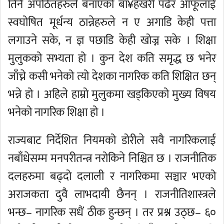
तिनै अपठितहरुले बनाएको बा¥हखरी पढेर आफूलाई
स्वघोषित मूर्धन्य ठान्नेहरुले न ए अगाडि केही पत्ता
लगाउने सके, न ज्ञ पछाडि केही खोज्न सके । शिक्षा
मुलुकको सभ्यता हो । कुन देश कति समृद्ध छ भनेर
जाँच्ने कसी भनेको त्यो देशका नागरिक कति शिक्षित छन्
भन्ने हो । अहिले हाम्रो मुलुकमा खड्किएको मुख्य विषय
भनेको नागरिक शिक्षा हो ।
राज्यबाट निर्देशित नियमको डोरीले सवै नागरिकलाई
नबाँधेसम्म मनपरीतन्त्र नरोकिने निश्चित छ । राजनीतिक
दलहरुमा बढ्दो दलाली र नागरिकमा सञ्चार भएको
अराजकता दुवै लाभदायी छैनन् । राजनीतिशास्त्रले
भन्छ– नागरिक सधैं ठीक हुन्छन् । तर प्रश्न उठ्छ– ६०