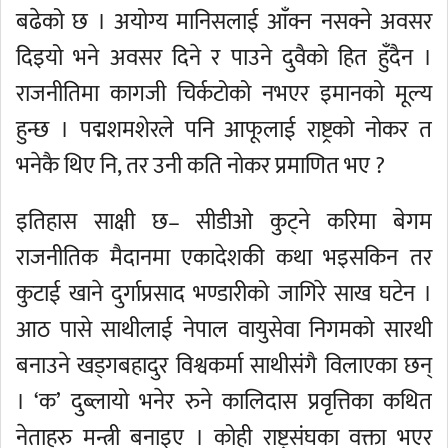
बढेको छ । अयोग्य मानिसलाई आँक्न नसक्ने अवसर
दिइयो भने अवसर दिने र पाउने दुवैको हित हुँदैन ।
राजनीतिमा कागजी चिर्कटोको नभएर इमानको मूल्य
हुन्छ । पद्मशमशेरले पनि आफूलाई राष्ट्रको नोकर त
भनेकै थिए नि, तर उनी कति नोकर प्रमाणित भए ?
इतिहास साक्षी छ– सीडीओ कुट्ने करिमा बेगम
राजनीतिक मैदानमा एकादेशकी कथा भइसकिन तर
कुटाई खाने दुर्गाप्रसाद भण्डारीको जागिरे साख घटेन ।
आठ पासे साथीलाई नेपाल वायुसेवा निगमको सारथी
बनाउने खड्गबहादुर विश्वकर्मा साथीसंगै विलाएका छन्
। ‘क’ दुब्लायो भनेर रुने कालिदास प्रवृत्तिका कथित
नेताहरु मन्त्री बनाइए । कोही राष्ट्रसंघका वक्ता भएर