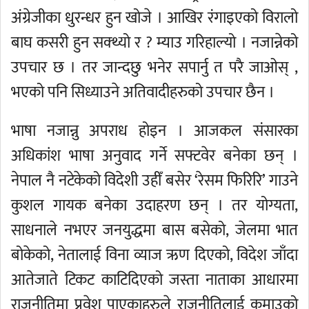
अंग्रेजीका धुरन्धर हुन खोजे । आखिर रंगाइएको विरालो
बाघ कसरी हुन सक्थ्यो र ? म्याउ गरिहाल्यो । नजान्नेको
उपचार छ । तर जान्दछु भनेर सपार्नु त परै जाओस् ,
भएको पनि सिध्याउने अतिवादीहरुको उपचार छैन ।
भाषा नजान्नु अपराध होइन । आजकल संसारका
अधिकांश भाषा अनुवाद गर्ने सफ्टवेर बनेका छन् ।
नेपाल नै नटेकेको विदेशी उहीँ बसेर ‘रेसम फिरिरि’ गाउने
कुशल गायक बनेका उदाहरण छन् । तर योग्यता,
साधनाले नभएर जनयुद्धमा बास बसेको, जेलमा भात
बोकेको, नेतालाई विना व्याज ऋण दिएको, विदेश जाँदा
आतेजाते टिकट काटिदिएको जस्ता नाताका आधारमा
राजनीतिमा प्रवेश पाएकाहरुले राजनीतिलाई कमाउको