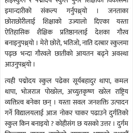
हाइस्कुल र पद्मोदय स्कुल पुगेर शिक्षाको विकासमा
इमान्दारीको संकल्प गर्नुपथ्र्यो । जनताका
छोराछोरीलाई शिक्षाको उज्यालो दिएका यस्ता
ऐतिहासिक शैक्षिक प्रतिष्ठानलाई देशका गौरव
बनाइनुपथ्र्यो । मेरो छोरो, भतिजो, नाति दरबार स्कुलमा
पढ्छ भन्दा गौरवले छातीको आयतन बढ्ने अवस्था
आउनुपथ्र्यो ।
त्यही पद्मोदय स्कुल पढेका सूर्यबहादुर थापा, कमल
थापा, भोजराज पोखरेल, अच्युतकृष्ण खरेल राष्ट्रिय
व्यक्तित्व बनेका छन् । यस्ता सवल जनशक्ति उत्पादन
गर्ने विद्यालयलाई आज नोकर चाकर पढाउने दुर्गतिको
स्कुल किन बनाइयो ? कोहीसंग छ यसको उत्तर । दुर्गम