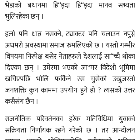
भेडाको बथानमा हि“ड्दा हि“ड्दा मानव सभ्यता
भुलिरहेका छन् ।
हलो पनि धान्न नसक्ने, ट्याक्टर पनि चलाउन नपुग्ने
अधमरो अवस्थामा समाज रुमलिएको छ । यस्तो गम्भीर
विषयमा निरपेक्ष बसेर नेताहरुले देशलाई सा“च्चै धोका
दिएका छन् । उमेरमा भएको जा“गर विदेशी भूमिमा
खर्चिएपछि भोलि फर्किने रस चुसेको उखुजस्तो
जनशक्ति कुन काममा उपयोग हुने हो ? त्यसको उत्तर
कसैसंग छैन ।
राजनीतिक परिवर्तनका हरेक गतिविधिमा युवाको
सक्रियता निर्णायक रहने गरेको छ । तर आन्दोलन