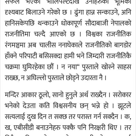
सफल भएको भोलिपल्टदेखि उनीहरुको भूमिका
दृश्यबाट बिलाउने गरेको छ । ढुंगा हान्न सन्काउने, अनि
हानिसकेपछि थन्काउने धोकापूर्ण सौदाबाजी नेपालको
राजनीतिमा चल्दै आएको छ । विश्वका राजनीतिक
रंगमञ्चमा अब चालीस ननाघेकाले राजनीतिको बागडोर
हाँक्ने परिपाटी बसिसक्दा हामी भने जिम्दारी राजनीतिकै
चक्रमा घुमिरहेका छौं । न नया“ पुस्ताले खोस्ने साहस
राख्छ, न अघिल्लो पुस्ताले छोड्ने उदारता नै ।
मन्दिर आकार ठूलो, सानो हुनुले अर्थ राख्दैन । सरोकार
भनेको देउता कति विश्वसनीय छन् भन्ने हो । झूटले
सत्यलाई दुख दिन त सक्छ तर परास्त गर्न सक्दैन । क,
ख, एबीसीडी बनाउनेहरु पक्कै पनि निरक्षरी थिए । तर