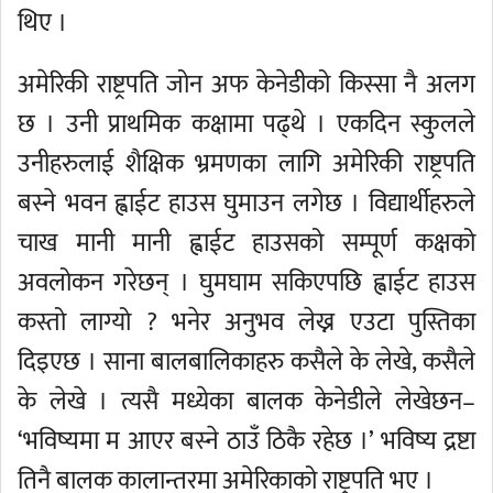
थिए ।
अमेरिकी राष्ट्रपति जोन अफ केनेडीको किस्सा नै अलग
छ । उनी प्राथमिक कक्षामा पढ्थे । एकदिन स्कुलले
उनीहरुलाई शैक्षिक भ्रमणका लागि अमेरिकी राष्ट्रपति
बस्ने भवन ह्वाईट हाउस घुमाउन लगेछ । विद्यार्थीहरुले
चाख मानी मानी ह्वाईट हाउसको सम्पूर्ण कक्षको
अवलोकन गरेछन् । घुमघाम सकिएपछि ह्वाईट हाउस
कस्तो लाग्यो ? भनेर अनुभव लेख्न एउटा पुस्तिका
दिइएछ । साना बालबालिकाहरु कसैले के लेखे, कसैले
के लेखे । त्यसै मध्येका बालक केनेडीले लेखेछन–
‘भविष्यमा म आएर बस्ने ठाउँ ठिकै रहेछ ।’ भविष्य द्रष्टा
तिनै बालक कालान्तरमा अमेरिकाको राष्ट्रपति भए ।