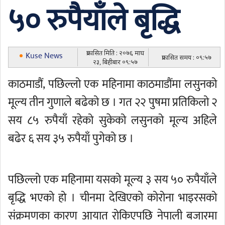
५० रुपैयाँले बृद्धि
प्रकासित मिति : २०७६ माघ
Kuse News
प्रकासित समय : ०९:५७
२३, बिहीबार ०९:५७
काठमाडौं, पछिल्लो एक महिनामा काठमाडौंमा लसुनको
मूल्य तीन गुणाले बढेको छ । गत २२ पुषमा प्रतिकिलो २
सय ८५ रुपैयाँ रहेको सुकेको लसुनको मूल्य अहिले
बढेर ६ सय ३५ रुपैयाँ पुगेको छ ।
पछिल्लो एक महिनामा यसको मूल्य ३ सय ५० रुपैयाँले
बृद्धि भएको हो । चीनमा देखिएको कोरोना भाइरसको
संक्रमणका कारण आयात रोकिएपछि नेपाली बजारमा