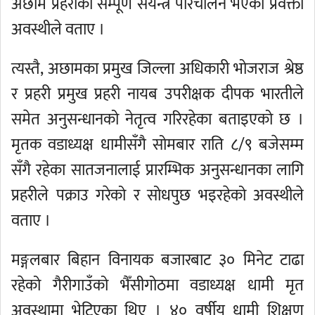
अछाम प्रहरीको सम्पूर्ण संयन्त्र परिचालन भएको प्रवक्ता
अवस्थीले वताए ।
त्यस्तै, अछामका प्रमुख जिल्ला अधिकारी भोजराज श्रेष्ठ
र प्रहरी प्रमुख प्रहरी नायब उपरीक्षक दीपक भारतीले
समेत अनुसन्धानको नेतृत्व गरिरहेका बताइएको छ ।
मृतक वडाध्यक्ष धामीसँगै सोमबार राति ८/९ बजेसम्म
सँगै रहेका सातजनालाई प्रारम्भिक अनुसन्धानका लागि
प्रहरीले पक्राउ गरेको र सोधपुछ भइरहेको अवस्थीले
वताए ।
मङ्गलबार बिहान विनायक बजारबाट ३० मिनेट टाढा
रहेको गैरीगाउँको भैँसीगोठमा वडाध्यक्ष धामी मृत
अवस्थामा भेटिएका थिए । ४० वर्षीय धामी शिक्षण