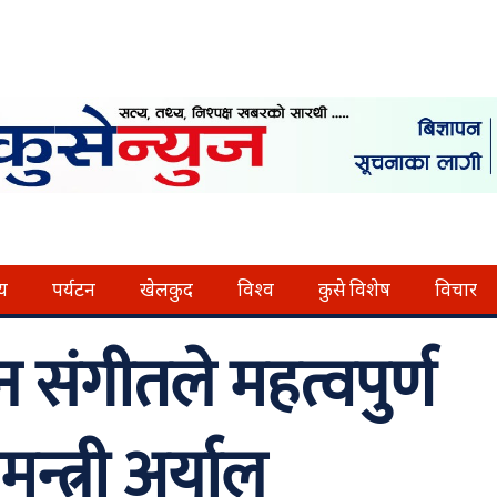
्य
पर्यटन
खेलकुद
विश्व
कुसे विशेष
विचार
न संगीतले महत्वपुर्ण
न्त्री अर्याल