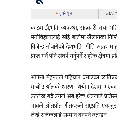
कुसेन्यूज
प्रकासित
काठमाडौं,भूमि व्यवस्था, सहकारी तथा गरि
मनोविज्ञानलाई सहि बाटोमा लैजानका निम्
विजेन्द्र नौवागेको देशभक्ति गीति संग्रह ‘म 
प्राप्त गर्न पनि संघर्ष गर्नुपर्ने र हरेक क्षेत्रम
आफ्नो मेहनतले पहिचान बनाएका व्यक्तित्वलाई
मन्त्री अर्यालको धारणा थियो । देशमा भएका
उल्लेख गर्दै उनले अब हरेक क्षेत्रलाई प्रति
भावले ओतप्रोत गीतहरुले राष्ट्रप्रति एकजुट हुन
लेख्ने सर्जकलाई सम्मान गनुपर्ने बताइन् ।