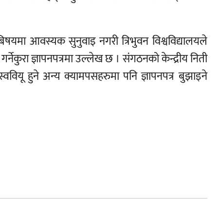
िषयमा आवस्यक सुनुवाइ नगरी त्रिभुवन विश्वविद्यालयले
नेकुरा ज्ञापनपत्रमा उल्लेख छ । संगठनको केन्द्रीय निती
्ववियू हुने अन्य क्यामपसहरुमा पनि ज्ञापनपत्र बुझाइने