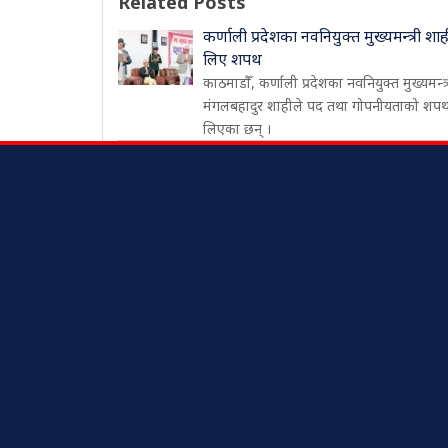
Related Posts
कर्णाली प्रदेशका नवनियुक्त मुख्यमन्त्री शाह
लिए शपथ
काठमाडौँ, कर्णाली प्रदेशका नवनियुक्त मुख्यमन्त्
मंगलबहादुर शाहीले पद तथा गोपनीयताको शप
लिएका छन् ।