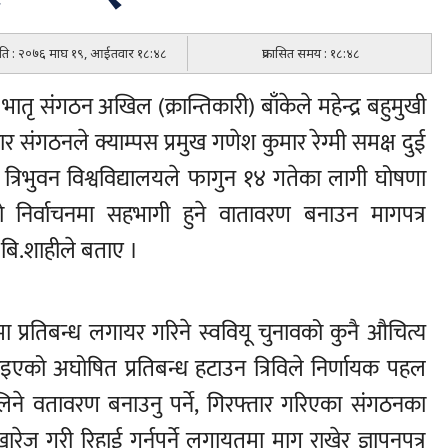
मिति : २०७६ माघ १९, आईतवार १८:४८
प्रकासित समय : १८:४८
भातृ संगठन अखिल (क्रान्तिकारी) बाँकेले महेन्द्र बहुमुखी
 संगठनले क्याम्पस प्रमुख गणेश कुमार रेग्मी समक्ष दुई
 त्रिभुवन विश्वविद्यालयले फागुन १४ गतेका लागी घोषणा
ियू)को निर्वाचनमा सहभागी हुने वातावरण बनाउन मागपत्र
.बि.शाहीले बताए ।
्रतिबन्ध लगायर गरिने स्ववियू चुनावको कुनै औचित्य
एको अघोषित प्रतिबन्ध हटाउन त्रिविले निर्णायक पहल
ागलिने वतावरण बनाउनु पर्ने, गिरफ्तार गरिएका संगठनका
खारेज गरी रिहाई गर्नुपर्ने लगायतमा माग राखेर ज्ञापनपत्र