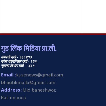
गुड लिंक मिडिया प्रा.ली.
कम्पनी दर्ता - १६८४१३
प्रेस काउन्सिल दर्ता - १२१
सूचना विभाग दर्ता - ४८१
Email :
kusenews@gmail.com
bhautikmalla@gmail.com
Address :
Mid baneshwor,
Kathmandu