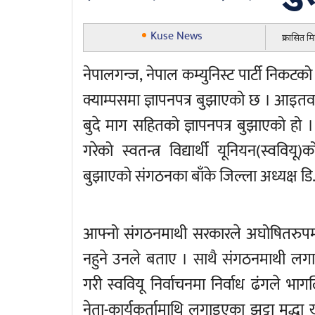
Kuse News
प्रकासित 
नेपालगन्ज, नेपाल कम्युनिस्ट पार्टी निकटको 
क्याम्पसमा ज्ञापनपत्र बुझाएको छ । आइतवार
बुदे माग सहितको ज्ञापनपत्र बुझाएको हो ।
गरेको स्वतन्त्र विद्यार्थी यूनियन(स्वव
बुझाएको संगठनका बाँके जिल्ला अध्यक्ष डि
आफ्नो संगठनमाथी सरकारले अघोषितरुपमा प
नहुने उनले बताए । साथै संगठनमाथी लगाइ
गरी स्ववियू निर्वाचनमा निर्वाध ढंगले भ
नेता-कार्यकर्तामाथि लगाइएका झुट्टा मुद्धा 