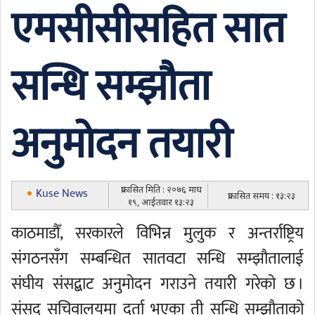
एमसीसीसहित सात
सन्धि सम्झौता
अनुमोदन तयारी
प्रकासित मिति : २०७६ माघ
Kuse News
प्रकासित समय : १३:२३
१९, आईतवार १३:२३
काठमाडौँ, सरकारले विभिन्न मुलुक र अन्तर्राष्ट्रिय
संगठनसँग सम्बन्धित सातवटा सन्धि सम्झौतालाई
संघीय संसद्बाट अनुमोदन गराउने तयारी गरेको छ ।
संसद् सचिवालयमा दर्ता भएका ती सन्धि सम्झौताको