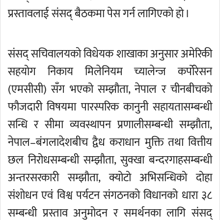
प्रस्तावलाई संसद् बैठकमा पेस गर्न लागिएको हो ।
संसद् सचिवालयको विधेयक शाखाका अनुसार अमेरिकी
सहयोग निकाय मिलेनियम च्यालेन्ज कर्पोरेसन
(एमसीसी) सँग भएको सम्झौता, नेपाल र चीनबीचको
फौजदारी विषयमा पारस्परिक कानुनी सहायतासम्बन्धी
सन्धि र सीमा व्यवस्थापन प्रणालीसम्बन्धी सम्झौता,
नेपाल–बंगलादेशबीच द्वैध कराधान मुक्ति तथा वित्तीय
छल निरोधसम्बन्धी सम्झौता, सुक्खा बन्दरगाहसम्बन्धी
अन्तरसरकारी सम्झौता, क्योटो अभिसन्धिको दोहा
संशोधन एवं विश्व पर्यटन संगठनको विधानको धारा ३८
सम्बन्धी प्रस्ताव अनुमोदन र समर्थनका लागि संसद्