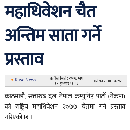
महाधिवेशन चैत
अन्तिम साता गर्ने
प्रस्ताव
प्रकासित मिति : २०७६ माघ
Kuse News
प्रकासित समय : १६:५८
१५, बुधबार १६:५८
काठमाडौं, सत्तारुढ दल नेपाल कम्युनिष्ट पार्टी (नेकपा)
को राष्ट्रिय महाधिवेशन २०७७ चैतमा गर्न प्रस्ताव
गरिएको छ ।