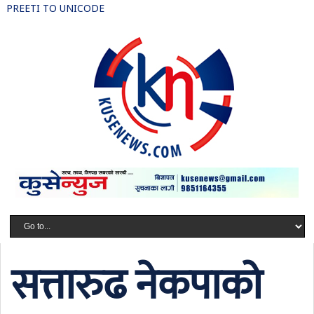
PREETI TO UNICODE
सत्तारुढ नेकपाको