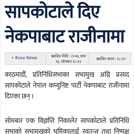
सापकोटाले दिए
नेकपाबाट राजीनामा
प्रकासित मिति : २०७६ माघ
Kuse News
प्रकासित समय : १८:१२
१३, सोमबार १८:१२
काठमाडौं, प्रतिनिधिसभाका सभामुख अग्नि प्रसाद
सापकोटाले नेपाल कम्युनिष्ट पार्टी नेकपाबाट राजीनामा
दिएका छन् ।
सोमबार एक विज्ञप्ति निकालेर सापकोटाले प्रतिनिधि
सभाको सभामुखको भूमिकालाई स्वतन्त्र तथा निष्पक्ष