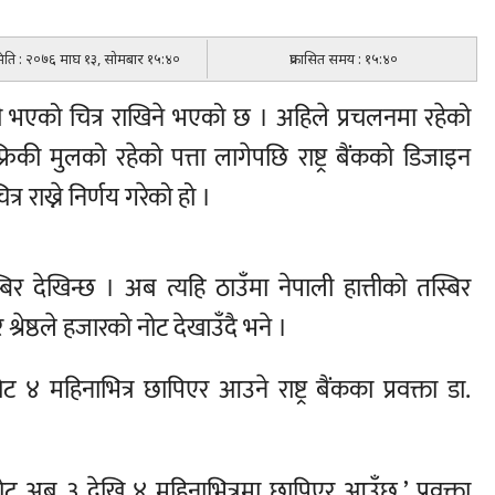
 मिति : २०७६ माघ १३, सोमबार १५:४०
प्रकासित समय : १५:४०
ती भएको चित्र राखिने भएको छ । अहिले प्रचलनमा रहेको
िकी मुलको रहेको पत्ता लागेपछि राष्ट्र बैंकको डिजाइन
्र राख्ने निर्णय गरेको हो ।
िर देखिन्छ । अब त्यहि ठाउँमा नेपाली हात्तीको तस्बिर
्रेष्ठले हजारको नोट देखाउँदै भने ।
ट ४ महिनाभित्र छापिएर आउने राष्ट्र बैंकका प्रवक्ता डा.
 नोट अब ३ देखि ४ महिनाभित्रमा छापिएर आउँछ,’ प्रवक्ता