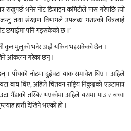
चित्र राख्नुपर्छ भनेर नोट डिजाइन कमिटीले पास गरेपछि त्यो
वन्यजन्तु तथा संरक्षण विभागले उपलब्ध गराएको चित्रलाई
ोट छपाईमा पनि गइसकेको छ ।’
्ती कुन मुलुको भनेर अझै यकिन भइसकेको छैन ।
ेखिने आंकलन गरेका छन् ।
छन् । पाँचको नोटमा दुईवटा याक समावेश थिए । अहिले
ा बाघ थिए, अहिले चितवन राष्ट्रिय निकुञ्जको एउटामात्र
टा गैंडाको तस्बिर भएकोमा अहिले यसमा माउ र बच्चा
ल्याह हात्ती देखिने भएको हो ।