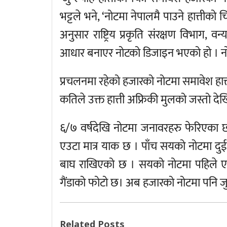
भट्टले भने, ‘नोटमा नेपालमै पाउने हात्तीको 
अनुसार राष्ट्रिय प्रकृति संरक्षण विभाग, 
आधार बनाएर नोटको डिजाइन भएको हो । न
प्रचलनमा रहेको हजारको नोटमा समावेश हात
कतिले उक्त हात्ती अफ्रिकी मुलको जस्तो द
६/७ वर्षदेखि नोटमा जनावरहरु फेरिएका 
एउटा मात्र याक छ । पाँच सयको नोटमा दुईवट
बाघ राखिएको छ । सयको नोटमा पहिले एउ
गैंडाको फोटो छ। अब हजारको नोटमा पनि जुम्
Related Posts