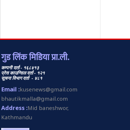
गुड लिंक मिडिया प्रा.ली.
कम्पनी दर्ता - १६८४१३
प्रेस काउन्सिल दर्ता - १२१
सूचना विभाग दर्ता - ४८१
Email :
kusenews@gmail.com
bhautikmalla@gmail.com
Address :
Mid baneshwor,
Kathmandu