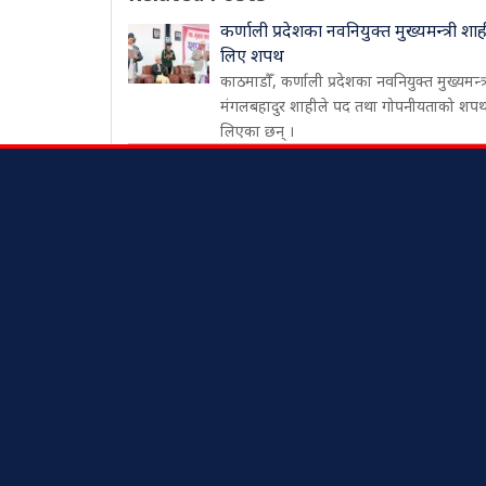
कर्णाली प्रदेशका नवनियुक्त मुख्यमन्त्री शाह
लिए शपथ
काठमाडौँ, कर्णाली प्रदेशका नवनियुक्त मुख्यमन्त्
मंगलबहादुर शाहीले पद तथा गोपनीयताको शप
लिएका छन् ।