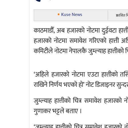
Kuse News
प्रकासित
काठमाडौँ, अब हजारको नोटमा दुईवटा हात्
हजारको नोटमा समावेश गरिएको हात्ती अफ्र
कमिटीले नोटमा नेपालकै जुम्ल्याह हात्तीको चित
‘अहिले हजारको नोटमा एउटा हात्तीको तस्ब
राखिने निर्णय भएको हो’ नोट डिजाइनर सुन्दर श
जुम्ल्याह हात्तीको चित्र समावेश हजारको नो
गुणाकर भट्टले बताए ।
‘जुम्ल्याह हात्तीको चित्र समावेश हजारको