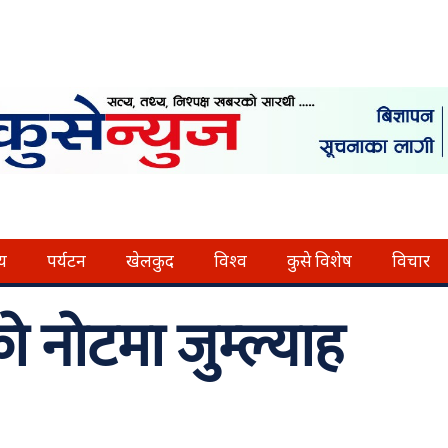
्य
पर्यटन
खेलकुद
विश्व
कुसे विशेष
विचार
 नोटमा जुम्ल्याह