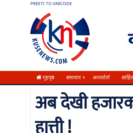
PREETI TO UNICODE
गृहपृष्ठ
समाचार
अन्तर्वार्ता
साहित
»
अब देखी हजारको
हात्ती !