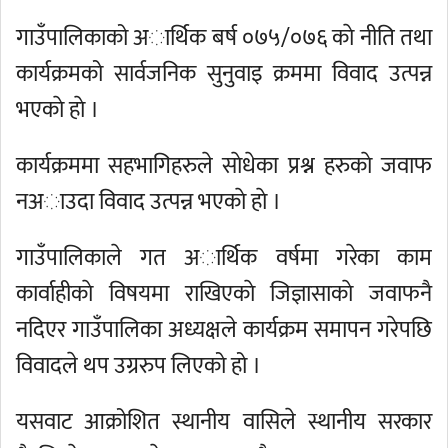
गाउँपालिकाको अार्थिक बर्ष ०७५/०७६ काे नीति तथा
कार्यक्रमको सार्वजनिक सुनुवाइ क्रममा विवाद उत्पन्न
भएकाे हाे ।
कार्यक्रममा सहभागिहरुले साेधेका प्रश्न हरुकाे जवाफ
नअाउदा विवाद उत्पन्न भएकाे हाे ।
गाउँपालिकाले गत अार्थिक वर्षमा गरेका काम
कार्वाहीकाे विषयमा राखिएकाे जिज्ञासाकाे जवाफनै
नदिएर गाउँपालिका अध्यक्षले कार्यक्रम समापन गरेपछि
विवादले थप उग्ररुप लिएको हो ।
यसवाट आक्रोशित स्थानीय वासिले स्थानीय सरकार