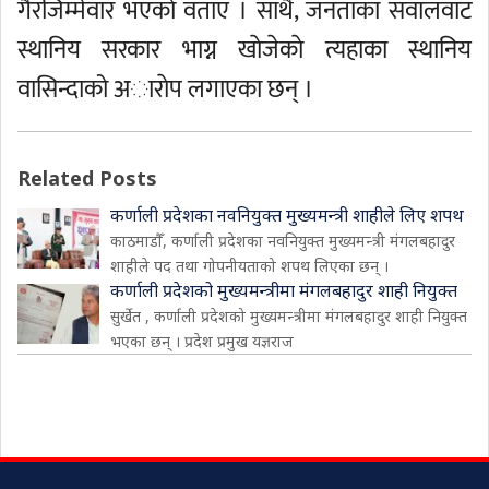
गैरजिम्मेवार भएकाे वताए । साथै, जनताका सवालवाट
स्थानिय सरकार भाग्न खाेजेकाे त्यहाका स्थानिय
वासिन्दाको अाराेप लगाएका छन् ।
Related Posts
कर्णाली प्रदेशका नवनियुक्त मुख्यमन्त्री शाहीले लिए शपथ
काठमाडौँ, कर्णाली प्रदेशका नवनियुक्त मुख्यमन्त्री मंगलबहादुर
शाहीले पद तथा गोपनीयताको शपथ लिएका छन् ।
कर्णाली प्रदेशको मुख्यमन्त्रीमा मंगलबहादुर शाही नियुक्त
सुर्खेत , कर्णाली प्रदेशको मुख्यमन्त्रीमा मंगलबहादुर शाही नियुक्त
भएका छन् । प्रदेश प्रमुख यज्ञराज