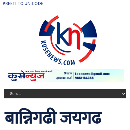
PREETI TO UNICODE
बान्निगढी जयगढ