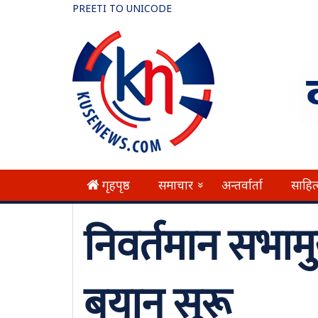
PREETI TO UNICODE
गृहपृष्ठ
समाचार
अन्तर्वार्ता
साहित
»
निवर्तमान सभा
बयान सुरू