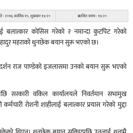
िति : २०७६ कार्तिक १५, शुक्रबार १४:२०
प्रकासित समय : १४:२०
लाई बलात्कार कोसिस गरेको र नमान्दा कुटपिट गरेको
बहादुर महराको थुनछेक बयान सुरू भएको छ।
ुदर्शन राज पाण्डेको इजलासमा उनको बयान सुरू भएको
नपछि सरकारी वकिल कार्यालयले निवर्तमान सभामुख
 कर्मचारी रोशनी शाहीलाई बलात्कार प्रयास गरेको मुद्दा
केको थिएन। थुनछेक बयान सकिएपछि उनलाई थुनामै