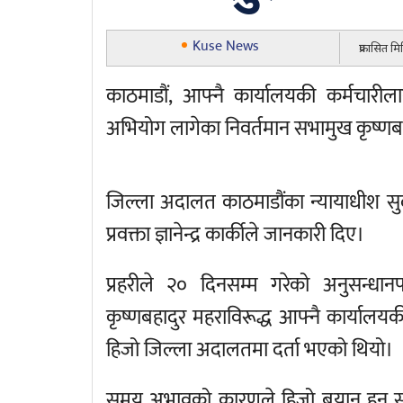
Kuse News
प्रकासित म
काठमाडौं, आफ्नै कार्यालयकी कर्मचारी
अभियोग लागेका निवर्तमान सभामुख कृष्ण
जिल्ला अदालत काठमाडौंका न्यायाधीश स
प्रवक्ता ज्ञानेन्द्र कार्कीले जानकारी दिए।
प्रहरीले २० दिनसम्म गरेको अनुसन्धा
कृष्णबहादुर महराविरूद्ध आफ्नै कार्यालयकी
हिजो जिल्ला अदालतमा दर्ता भएको थियो।
समय अभावको कारणले हिजो बयान हुन स