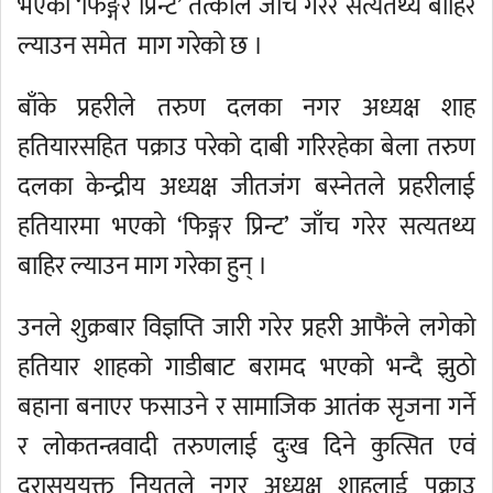
भएको ‘फिङ्गर प्रिन्ट’ तत्काल जाँच गरेर सत्यतथ्य बाहिर
ल्याउन समेत माग गरेको छ ।
बाँके प्रहरीले तरुण दलका नगर अध्यक्ष शाह
हतियारसहित पक्राउ परेको दाबी गरिरहेका बेला तरुण
दलका केन्द्रीय अध्यक्ष जीतजंग बस्नेतले प्रहरीलाई
हतियारमा भएको ‘फिङ्गर प्रिन्ट’ जाँच गरेर सत्यतथ्य
बाहिर ल्याउन माग गरेका हुन् ।
उनले शुक्रबार विज्ञप्ति जारी गरेर प्रहरी आफैंले लगेको
हतियार शाहको गाडीबाट बरामद भएको भन्दै झुठो
बहाना बनाएर फसाउने र सामाजिक आतंक सृजना गर्ने
र लोकतन्त्रवादी तरुणलाई दुःख दिने कुत्सित एवं
दुरासययुक्त नियतले नगर अध्यक्ष शाहलाई पक्राउ