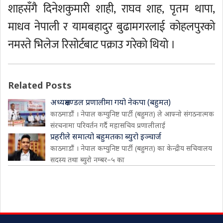
शाहसँगै दिनेशकुमारी शाही, राघव शाह, पृतम थापा,
माधव नेपाली र यामबहादुर बुढामगरलाई कोहलपुरको
नमस्ते भिलेज रिसोर्टबाट पक्राउ गरेको थियो ।
Related Posts
अध्यक्षमण्डल प्रणालीमा गयो नेकपा (बहुमत)
काठमाडौं । नेपाल कम्युनिष्ट पार्टी (बहुमत) ले आफ्नो संगठनात्मक
संरचनामा परिवर्तन गर्दै महासचिव प्रणालीलाई
प्रहरीले समात्यो बहुमतका ब्युरो इञ्चार्ज
काठमाडौं । नेपाल कम्युनिष्ट पार्टी (बहुमत) का केन्द्रीय सचिवालय
सदस्य तथा ब्युरो नम्बर–५ का