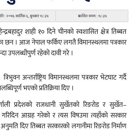
मिति : २०७६ कार्तिक ६, बुधबार १८:३४
प्रकासित समय : १८:३४
हेन्द्रबहादुर शाही १० दिने चीनको स्वशासित क्षेत्र तिब्बत
ाएका छन । आज नेपाल फर्किए लगतै विमानस्थलमा पत्रकार
न्दा उपलब्धीपुर्ण रहेको दावी गरे ।
रिभुवन अन्तर्राष्ट्रिय विमानस्थलमा पत्रकार भेटघाट गर्दै
ब्धिपूर्ण भएको प्रतिक्रिया दिए ।
ाली प्रदेशको राजधानी सुर्खेतको रिङरोड र सुर्खेत–
्वे गरिदिन आग्रह गरेको र त्यस विषउमा त्यहाँको सरकार
अनुमति दिए तिब्बत सरकारको लगानीमा रिङरोड निर्माण