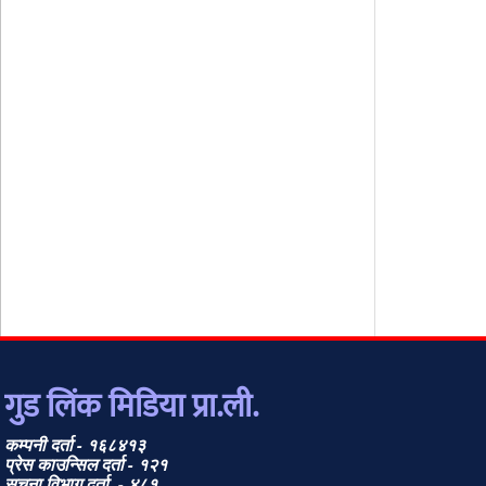
गुड लिंक मिडिया प्रा.ली.
कम्पनी दर्ता - १६८४१३
प्रेस काउन्सिल दर्ता - १२१
सूचना विभाग दर्ता - ४८१