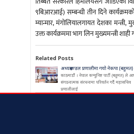
तिब्बत सरकारले हिमालयसँग जोडिएका विभि
९बिआरआई) सम्बन्धी तीन दिने कार्यक्रमक
म्यान्मार, मंगोलियालगायत देशका मन्त्री, 
उक्त कार्यक्रममा भाग लिन मुख्यमन्त्री श
Related Posts
अध्यक्षमण्डल प्रणालीमा गयो नेकपा (बहुमत)
काठमाडौं । नेपाल कम्युनिष्ट पार्टी (बहुमत) ले आ
संगठनात्मक संरचनामा परिवर्तन गर्दै महासचिव
प्रणालीलाई