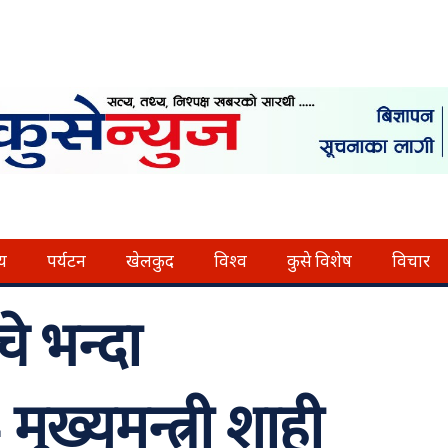
्य
पर्यटन
खेलकुद
विश्व
कुसे विशेष
विचार
े भन्दा
ुख्यमन्त्री शाही