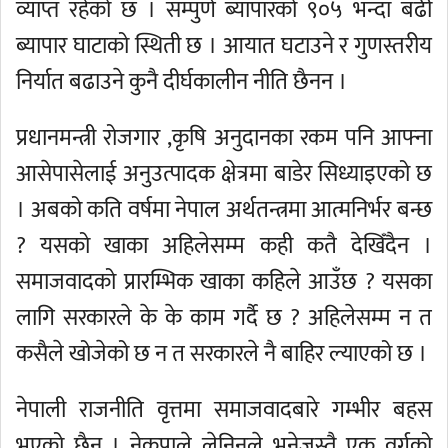
व्याप्त रहेको छ । सम्पुर्ण ब्यापारको ९०५ भन्दा बढी
ब्यापार घाटाको स्थिती छ । आयात घटाउने र गुणस्तरीय
निर्यात बढाउने कुनै दीर्घकालीन नीति छैनन ।
प्रधानमन्त्री रोजगार ,कृषि अनुदानका रकम पनि आफ्ना
आसेपासेलाई अनुउत्पादक क्षेत्रमा बाडेर सिध्याइएको छ
। अबको कति वर्षमा नेपाल अर्थतन्त्रमा आत्मनिर्भर बन्छ
? यसको खाका अहिलेसम्म कही कतै देखिँदैन ।
समाजवादको प्रारम्भिक खाका कहिले आउँछ ? यसका
लागि सरकारले के के काम गर्दै छ ? अहिलेसम्म न त
कसैले खोजेको छ न त सरकारले नै बाहिर ल्याएको छ ।
नेपाली राजनीति वृत्तमा समाजवादबारे गम्भीर बहस
भएको छैन । नेकपाले लेनिनले भनेजस्तै एक वर्गको