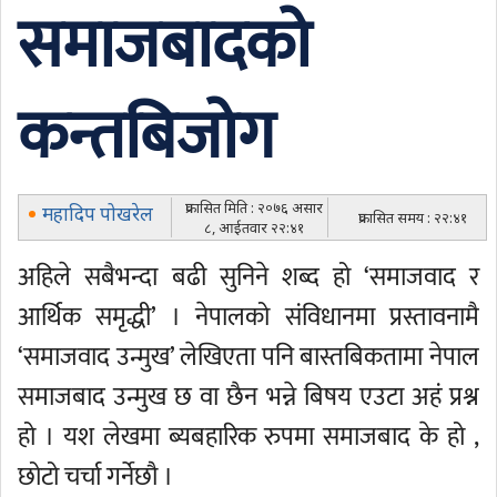
समाजबादको
कन्तबिजोग
प्रकासित मिति : २०७६ असार
महादिप पोखरेल
प्रकासित समय : २२:४१
८, आईतवार २२:४१
अहिले सबैभन्दा बढी सुनिने शब्द हो ‘समाजवाद र
आर्थिक समृद्धी’ । नेपालको संविधानमा प्रस्तावनामै
‘समाजवाद उन्मुख’ लेखिएता पनि बास्तबिकतामा नेपाल
समाजबाद उन्मुख छ वा छैन भन्ने बिषय एउटा अहं प्रश्न
हो । यश लेखमा ब्यबहारिक रुपमा समाजबाद के हो ,
छोटो चर्चा गर्नेछौ ।