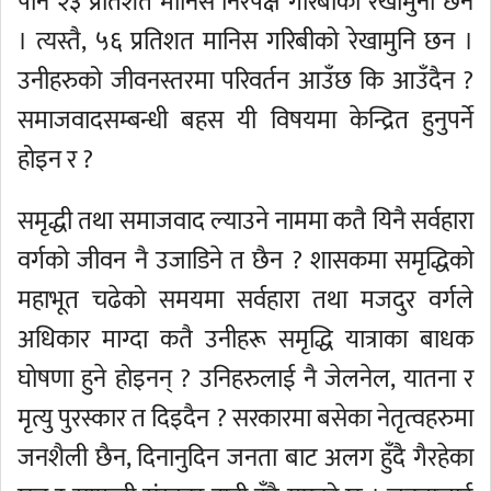
पनि २३ प्रतिशत मानिस निरपेक्ष गरिबीको रेखामुनी छन
। त्यस्तै, ५६ प्रतिशत मानिस गरिबीको रेखामुनि छन ।
उनीहरुको जीवनस्तरमा परिवर्तन आउँछ कि आउँदैन ?
समाजवादसम्बन्धी बहस यी विषयमा केन्द्रित हुनुपर्ने
होइन र ?
समृद्धी तथा समाजवाद ल्याउने नाममा कतै यिनै सर्वहारा
वर्गको जीवन नै उजाडिने त छैन ? शासकमा समृद्धिको
महाभूत चढेको समयमा सर्वहारा तथा मजदुर वर्गले
अधिकार माग्दा कतै उनीहरू समृद्धि यात्राका बाधक
घोषणा हुने होइनन् ? उनिहरुलाई नै जेलनेल, यातना र
मृत्यु पुरस्कार त दिइदैन ? सरकारमा बसेका नेतृत्वहरुमा
जनशैली छैन, दिनानुदिन जनता बाट अलग हुँदै गैरहेका