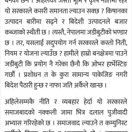
बनेका छन । अहिलेको जस्तो भूमि र कृषि नीतिमा रहेर
यो सरकारले कसरी समानता ल्याउन सक्छ ? किषानका
उत्पादन बारीमा सढ्ने र बिदेशी उत्पादनले बजार
कब्जाको स्थीती छ । त्यस्तै, नेपालमा जडीबुटीको भण्डार
छ । तर, यसलाई सदुपयोग गर्न सरकारले कस्तो निती,
नियम र योजना ल्याउँछ ? हामीले हाम्रो बनक्षेत्रमा पाउने
जडीबुटी कि प्रयोग नै गरेका छैनौ कि ओभर हार्भेस्टिङ
गर्छौ । प्रशोधन त के कुरा सामान्य पाकेजिङ नगरी
बिदेश पैठारी हुन्छ र नाफा जति अर्कैले खान्छ ।
अहिलेसम्मकै नीति र व्यबहार हेर्दा यो सरकारले
समाजबादको नक्कली जामा भित्र दलाल पुजीवादी
अभ्यास गरिरहेको छ । समाजवाद ल्याउने त कम्युनिस्ट