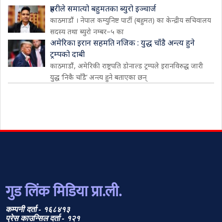
प्रहरीले समात्यो बहुमतका ब्युरो इञ्चार्ज
काठमाडौं । नेपाल कम्युनिष्ट पार्टी (बहुमत) का केन्द्रीय सचिवालय
सदस्य तथा ब्युरो नम्बर–५ का
अमेरिका इरान सहमति नजिक : युद्ध चाँडै अन्त्य हुने
ट्रम्पको दाबी
काठमाडौं, अमेरिकी राष्ट्रपति डोनाल्ड ट्रम्पले इरानविरुद्ध जारी
युद्ध ‘निकै चाँडै’ अन्त्य हुने बताएका छन्
गुड लिंक मिडिया प्रा.ली.
कम्पनी दर्ता - १६८४१३
प्रेस काउन्सिल दर्ता - १२१