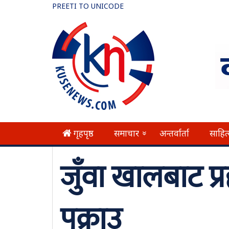
PREETI TO UNICODE
गृहपृष्ठ
समाचार
अन्तर्वार्ता
साहित
»
जुँवा खालबाट प
पक्राउ