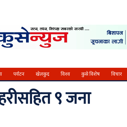
्य
पर्यटन
खेलकुद
विश्व
कुसे विशेष
विचार
्रहरीसहित ९ जना