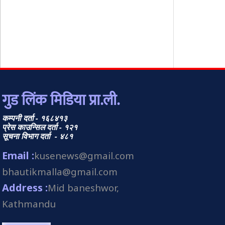
गुड लिंक मिडिया प्रा.ली.
कम्पनी दर्ता - १६८४१३
प्रेस काउन्सिल दर्ता - १२१
सूचना विभाग दर्ता - ४८१
Email :
kusenews@gmail.com
bhautikmalla@gmail.com
Address :
Mid baneshwor,
Kathmandu