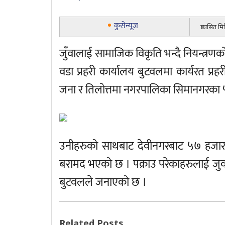
कुसेन्यूज
प्रकासित म
जुँवालाई सामाजिक विकृति भन्दै नियन्त्रणको
वडा प्रहरी कार्यालय बुटवलमा कार्यरत प
जना र तिलोत्तमा नगरपालिका सिमानगरका ५ 
उनीहरुको साथबाट देवीनगरबाट ५७ हजार 
बरामद भएको छ । पक्राउ परेकाहरुलाई जुवा
बुटवलले जनाएको छ ।
Related Posts