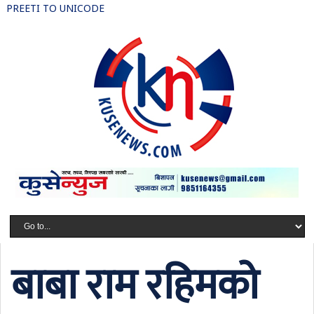
PREETI TO UNICODE
बाबा राम रहिमको