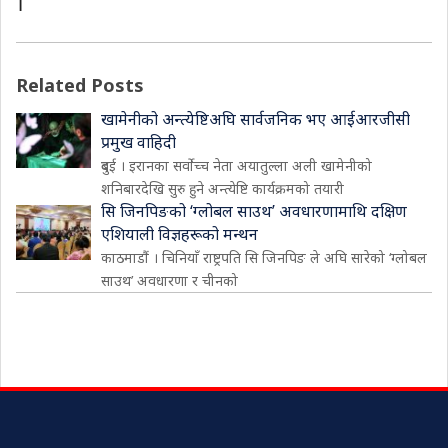
।
Related Posts
खामेनीको अन्त्येष्टिअघि सार्वजनिक भए आईआरजीसी
प्रमुख वाहिदी
दुबई । इरानका सर्वोच्च नेता अयातुल्ला अली खामेनीको
शनिबारदेखि सुरु हुने अन्त्येष्टि कार्यक्रमको तयारी
सि जिनपिङको ‘ग्लोबल साउथ’ अवधारणामाथि दक्षिण
एशियाली विज्ञहरूको मन्थन
काठमाडौं । चिनियाँ राष्ट्रपति सि जिनपिङ ले अघि सारेको ‘ग्लोबल
साउथ’ अवधारणा र चीनको