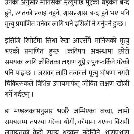
उनका अनुसार मानिसको मृत्युपछि मुटुको धड्कन बन्द
हुने, रगतको प्रवाह नहुने, श्वासप्रश्वास बन्द हुने भए पनि
मृत्यु प्रमाणित गर्नका लागि भने इसिजी नै गर्नुपर्ने हुन्छ ।
इसिजि रिपोर्टमा सिधा रेखा आएसँगै मानिसको मृत्यु
भएको प्रमाणित हुन्छ ।कतिपय अवस्थामा छोटो
समयका लागि जीवितका लक्षण गुम्ने र पुनःफर्किने गरेको
पनि पाइन्छ । जसका लागि तत्कालै मृत्यु घोषणा नगरी
चिकित्सकले विभिन्न उपायमार्फत् जीवित लक्षण खोजी
गर्ने गर्दछन् ।
डा मण्डलकाअनुसार भर्खरै जन्मिएका बच्चा, लामो
समयसम्म तपस्या गरेका योगी, कोमामा गएका बिरामी
लगायतको केही समय धड्कन नदेखिने, श्वासप्रश्वास