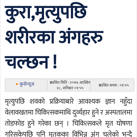
कुरा,मृत्युपछि
शरीरका अंगहरु
चल्छन !
प्रकासित मिति : २०७४ आश्विन
कुसेन्यूज
प्रकासित समय : ०१:५५
२८, शनिबार ०१:५५
मृत्युपछि शवको प्रक्रियाबारे आवश्यक ज्ञान नहुँदा
वेलावखतमा चिकित्सकमाथि दुर्व्यहार हुने र अस्पतालमा
तोडफोड हुने गरेका छन् । चिकित्सकले मृत घोषणा
गरिसकेपछि पनि मृतकका विभिन्न अंग चलेको भन्दै