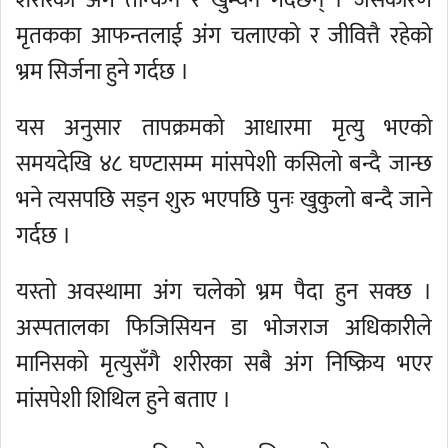
शरीरका अंग तन्किने र खुम्चने गर्दछन् । जसकारण
मृतकका आफन्तलाई अंग चलाएको र जीवित्तै रहेको
भ्रम सिर्जना हुने गर्दछ ।
यस अनुसार तापक्रमको आधारमा मृत्यु भएको
समयदेखि ४८ घण्टासम्म मांसपेशी कसिलो बन्दै जान्छ
भने त्यसपछि सड्न शुरु भएपछि पुनः खुकुलो बन्दै जाने
गर्दछ ।
यस्तो अवस्थामा अंग चलेको भ्रम पैदा हुन सक्छ ।
अस्पतालका फिजिसियन डा भोजराज अधिकारीले
मानिसको मृत्युसँगै शरीरका सबै अंग निष्क्रिय भएर
मांसपेशी शिथिल हुने बताए ।