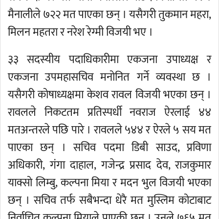
मैनालीले ७२२ मत पाएका छन् । यसैगरी तुकमान महरा,
मिलन महतरा र नरेश रेग्मी विजयी भए ।
३३ सदस्यीय पदाधिकारीमा एकजना उपाध्यक्ष र
एकजना उपमहासचिव मनोनित गर्ने व्यवस्था छ ।
यसैगरी कोषाध्यक्षमा केशव रावल विजयी भएका छन् ।
रावलले निकटतम प्रतिस्पर्धी नवराज ऐरलाई ४४
मतअन्तरले पछि पारे । रावलले ५४४ र ऐरले ५ सय मत
पाएका छन् । सचिव पदमा डिबी साउद, प्रविणा
अधिकारी, गंगा दाहाल, गजेन्द्र प्रसाद देव, राजकुमार
याक्सो लिम्बु, कल्पना मिया र मदन भुल विजयी भएका
छन् । सचिव तर्फ सबैभन्दा धेरै मत मुस्लिम कोटाबाट
निर्वाचित कल्पना मियाले पाएकी छन् । उनले ७६५ मत