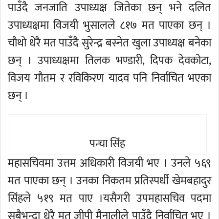
पाउँदै जनजाति उपाध्यक्ष जितेका छन् भने दलित
उपाध्यक्षमा विजयी भुसालले ८१७ मत पाएका छन् ।
चौथो धेरै मत पाउँदै सुरेन्द्र बस्नेत खुला उपाध्यक्ष बनेका
छन् । उपाध्यक्षमा तिलक भण्डारी, दिपक देवकोटा,
विजय गौतम र रविकिरण यादव पनि निर्वाचित भएका
छन् ।
पन्चा सिंह
महासचिवमा उत्तम अधिकारी विजयी भए । उनले ५६९
मत पाएका छन् । उनका निकतम प्रतिस्पर्धी खेमबहादुर
सिंहले ५१९ मत पाए ।यसैगरी उपमहासचिव पदमा
सबैभन्दा धेरै मत जीपी मैनालीले पाउँदै निर्वाचित भए ।