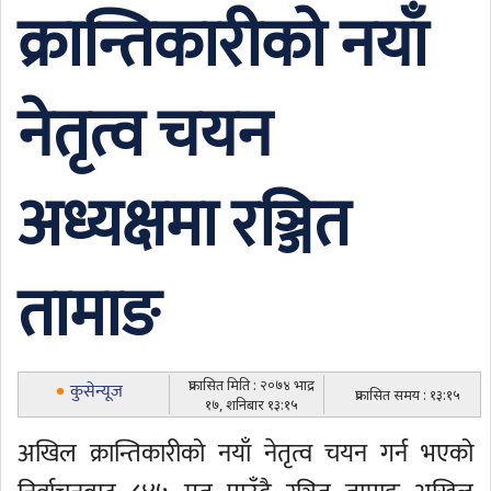
क्रान्तिकारीको नयाँ
नेतृत्व चयन
अध्यक्षमा रञ्जित
तामाङ
प्रकासित मिति : २०७४ भाद्र
कुसेन्यूज
प्रकासित समय : १३:१५
१७, शनिबार १३:१५
अखिल क्रान्तिकारीको नयाँ नेतृत्व चयन गर्न भएको