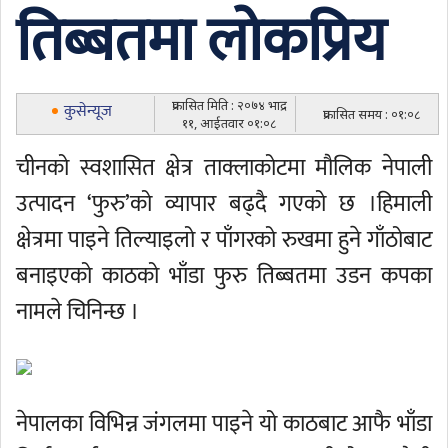
तिब्बतमा लोकप्रिय
प्रकासित मिति : २०७४ भाद्र
कुसेन्यूज
प्रकासित समय : ०१:०८
११, आईतवार ०१:०८
चीनको स्वशासित क्षेत्र ताक्लाकोटमा मौलिक नेपाली
उत्पादन ‘फुरु’को व्यापार बढ्दै गएको छ ।हिमाली
क्षेत्रमा पाइने तिल्याइलो र पाँगरको रुखमा हुने गाँठोबाट
बनाइएको काठको भाँडा फुरु तिब्बतमा उडन कपका
नामले चिनिन्छ ।
नेपालका विभिन्न जंगलमा पाइने यो काठबाट आफै भाँडा