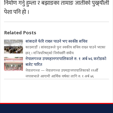
निर्माण गर्नु हुम्ला र बझाङका तामाङ जातीको पुख्र्यौली
पेशा पनि हो ।
Related Posts
सांसदले फेरि राख्न पाउने भए स्वकीय सचिव
काठमाडौं । सांसदहरूले पुनः स्वकीय सचिव राख्न पाउने भएका
छन् । मन्त्रिपरिषद्को निर्णयसँगै संघीय
नेपालगञ्ज उपमहानगरपालिकाले रु. १ अर्ब ७६ करोडको
बजेट पारित
नेपालगञ्ज — नेपालगञ्ज उपमहानगरपालिकाको १९औँ
नगरसभाले आगामी आर्थिक वर्षका लागि रु. १ अर्ब ७६