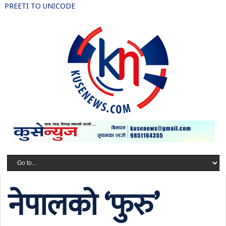
PREETI TO UNICODE
नेपालको ‘फुरु’