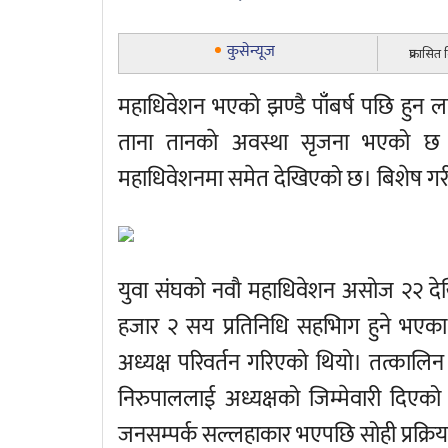
कुसेन्यूज
प्रकासित
महाधिवेशन भएको झण्डै पाँंबर्ष पछि हुन लाग
ताना तानकाे अवस्था सृजना भएको छ ।
महाधिवेशनमा समेत देखिएको छ। बिशेष गरी 
युवा संघको नवौ महाधिवेशन असोज २२ दे
हजार २ सय प्रतिनिधि सहभािग हुने भएक
अध्यक्ष परिवर्तन गरिएको थियो। तत्कालिन
निरुपाललाई अध्यक्षको जिम्मेवारी दिएको
जनसम्पर्क सल्लहाकार भएपछि सोही प्रक्रि