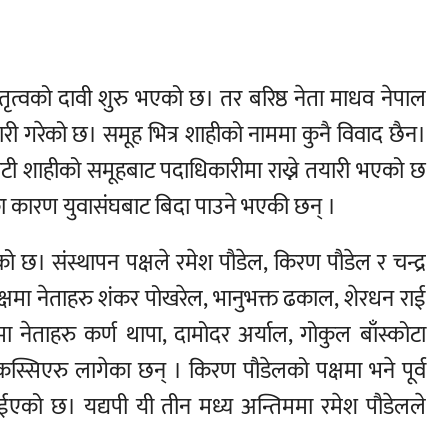
ेतृत्वको दावी शुरु भएको छ। तर बरिष्ठ नेता माधव नेपाल
ारी गरेको छ। समूह भित्र शाहीको नाममा कुनै विवाद छैन।
ाकोटी शाहीको समूहबाट पदाधिकारीमा राख्ने तयारी भएको छ
द्का कारण युवासंघबाट बिदा पाउने भएकी छन् ।
ो छ। संस्थापन पक्षले रमेश पौडेल, किरण पौडेल र चन्द्र
्षमा नेताहरु शंकर पोखरेल, भानुभक्त ढकाल, शेरधन राई
मा नेताहरु कर्ण थापा, दामोदर अर्याल, गोकुल बाँस्कोटा
स्सिएरु लागेका छन् । किरण पौडेलको पक्षमा भने पूर्व
ताईएको छ। यद्यपी यी तीन मध्य अन्तिममा रमेश पौडेलले