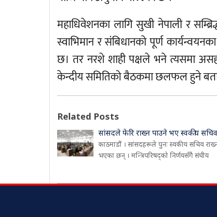
महाधिवेशनका लागि सुखी नेपाली र सम्ब्रिद
स्वाभिमान र संबिधानको पूर्ण कार्यन्वयनका 
छ। तर नरशे शाही पक्षले भने त्यसमा अस
केन्दीय समितिको बैठकमा छलफल हुने बत
Related Posts
सांसदले फेरि राख्न पाउने भए स्वकीय सचि
काठमाडौं । सांसदहरूले पुनः स्वकीय सचिव राख्
भएका छन् । मन्त्रिपरिषद्को निर्णयसँगै संघीय