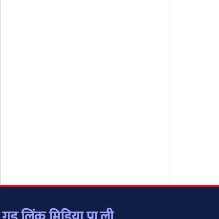
गुड लिंक मिडिया प्रा.ली.