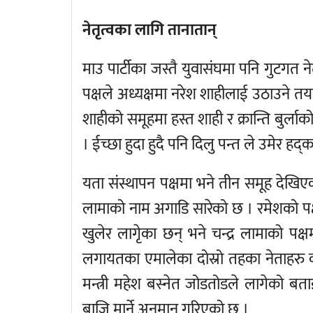
नेतृत्वका लागि तानातान्
माउ पार्टीका जस्तै युवासंघमा पनि गुटगत न
पक्षले अध्यक्षमा नरेश शाहीलाई उठाउने तय
शाहीको समूहमा हस्त शाही र क्रान्ति बुर्ल
। ईच्छा हुदा हुदै पनि दिलु पन्त ले उमेर ह
यता संस्थापन पक्षमा भने तीन समूह देखिएक
लामाको नाम अगाडि सारेको छ । रमेशको पक
खुलेर लागेृका छन् भने चन्द्र लामाको पक्ष
लगायतका एमालेका दोस्रो तहका नेताहरु क
मन्त्री महेश बस्नेत जोडतोडले लागेको ब
बाजि मार्ने अनुमान गरिएको छ ।