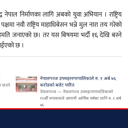
्ध नेपाल निर्माणका लागि अबको युवा अभियान । राष्ट्रिय
पक्षमा नवौ राष्ट्रिय माहाधिबेसन भन्ने मुल नारा तय गरेको
हमति जनाएको छ। तर यस बिषयमा भर्दौ १६ देखि बस्ने
ाईएको छ ।
व
नेपालगञ्ज उपमहानगरपालिकाले रु. १ अर्ब ७६
करोडको बजेट पारित
न पाउने
नेपालगञ्ज — नेपालगञ्ज उपमहानगरपालिकाको
१९औँ नगरसभाले आगामी आर्थिक वर्षका लागि रु. १ अर्ब
७६