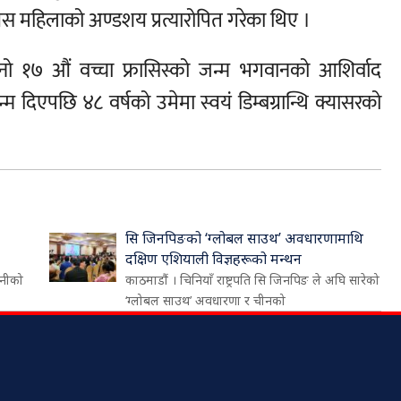
रा यस महिलाको अण्डशय प्रत्यारोपित गरेका थिए ।
नो १७ औं वच्चा फ्रासिस्को जन्म भगवानको आशिर्वाद
म दिएपछि ४८ वर्षको उमेमा स्वयं डिम्बग्रान्थि क्यासरको
सि जिनपिङको ‘ग्लोबल साउथ’ अवधारणामाथि
दक्षिण एशियाली विज्ञहरूको मन्थन
ेनीको
काठमाडौं । चिनियाँ राष्ट्रपति सि जिनपिङ ले अघि सारेको
‘ग्लोबल साउथ’ अवधारणा र चीनको