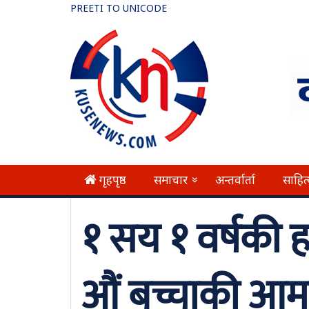
PREETI TO UNICODE
गृहपृष्ठ
समाचार
अन्तर्वार्ता
साहित
»
१ सय १ वर्षकी 
औं बच्चाकी आम