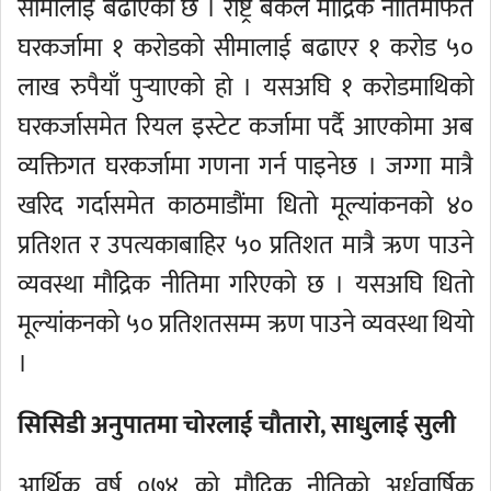
सीमालाई बढाएको छ । राष्ट्र बैंकले मौद्रिक नीतिमार्फत
घरकर्जामा १ करोडको सीमालाई बढाएर १ करोड ५०
लाख रुपैयाँ पुर्‍याएको हो । यसअघि १ करोडमाथिको
घरकर्जासमेत रियल इस्टेट कर्जामा पर्दै आएकोमा अब
व्यक्तिगत घरकर्जामा गणना गर्न पाइनेछ । जग्गा मात्रै
खरिद गर्दासमेत काठमाडौंमा धितो मूल्यांकनको ४०
प्रतिशत र उपत्यकाबाहिर ५० प्रतिशत मात्रै ऋण पाउने
व्यवस्था मौद्रिक नीतिमा गरिएको छ । यसअघि धितो
मूल्यांकनको ५० प्रतिशतसम्म ऋण पाउने व्यवस्था थियो
।
सिसिडी अनुपातमा चोरलाई चौतारो, साधुलाई सुली
आर्थिक वर्ष ०७४ को मौद्रिक नीतिको अर्धवार्षिक