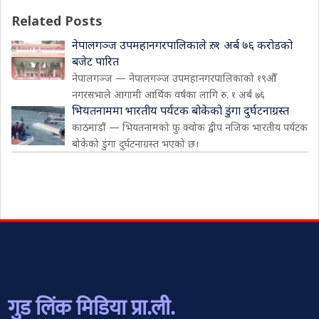
Related Posts
नेपालगञ्ज उपमहानगरपालिकाले रु. १ अर्ब ७६ करोडको
बजेट पारित
नेपालगञ्ज — नेपालगञ्ज उपमहानगरपालिकाको १९औँ
नगरसभाले आगामी आर्थिक वर्षका लागि रु. १ अर्ब ७६
भियतनाममा भारतीय पर्यटक बोकेको डुंगा दुर्घटनाग्रस्त
काठमाडौं — भियतनामको फु क्वोक द्वीप नजिक भारतीय पर्यटक
बोकेको डुंगा दुर्घटनाग्रस्त भएको छ।
गुड लिंक मिडिया प्रा.ली.