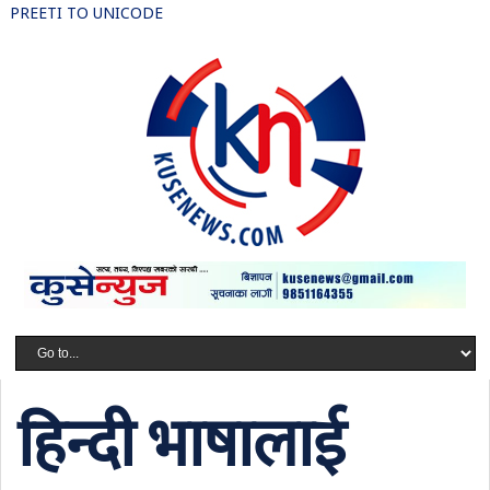
PREETI TO UNICODE
हिन्दी भाषालाई