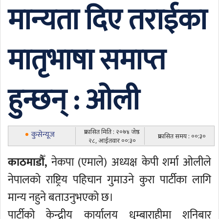
मान्यता दिए तराईका
मातृभाषा समाप्त
हुन्छन् : ओली
प्रकासित मिति : २०७४ जेष्ठ
कुसेन्यूज
प्रकासित समय : ००:३०
२८, आईतवार ००:३०
काठमाडौँ,
नेकपा (एमाले) अध्यक्ष केपी शर्मा ओलीले
नेपालको राष्ट्रिय पहिचान गुमाउने कुरा पार्टीका लागि
मान्य नहुने बताउनुभएको छ।
पार्टीको केन्द्रीय कार्यालय धूम्बाराहीमा शनिबार