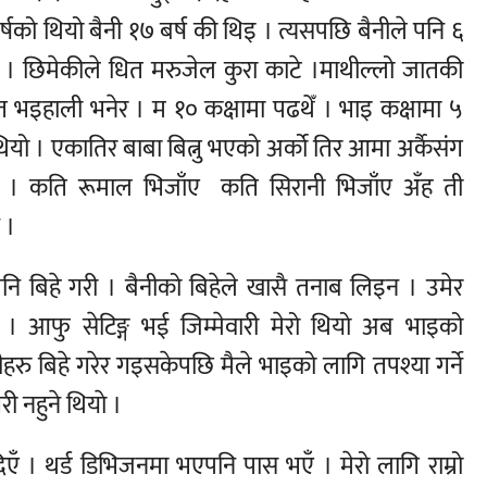
 बर्षको थियो बैनी १७ बर्ष की थिइ । त्यसपछि बैनीले पनि ६
ी । छिमेकीले धित मरुजेल कुरा काटे ।माथील्लो जातकी
इहाली भनेर । म १० कक्षामा पढथेँ । भाइ कक्षामा ५
यो । एकातिर बाबा बित्नु भएको अर्को तिर आमा अर्कैसंग
थ्यो । कति रूमाल भिजाँए कति सिरानी भिजाँए अँह ती
 ।
पनि बिहे गरी । बैनीको बिहेले खासै तनाब लिइन । उमेर
। आफु सेटिङ्ग भई जिम्मेवारी मेरो थियो अब भाइको
नीहरु बिहे गरेर गइसकेपछि मैले भाइको लागि तपश्या गर्ने
री नहुने थियाे ।
थर्ड डिभिजनमा भएपनि पास भएँ । मेरो लागि राम्रो