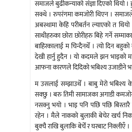
समाजले बुढीकन्याको संज्ञा दिएको थियो । 
सक्थे । रुपरंगमा कमजोरी थिएन । समाजले हेप
अबस्थामा केहि परीबर्तन ल्याएको त थियो
साथीहरुका छोरा छोरीहरु बिहे गर्ने सम्
बाहिरकालाई म चिन्दैनथेँ । त्यो दिन बहुक
देखी हार्नु हुदैन । यो कदमले झन भाइको
आफना कारणले दिदिको भबिश्य उजाडीने भयो भन
म उसलाई सम्झाउथेँ । बाबु मेरो भबिश्य 
सक्छु । बरु तिमी सामाजका अगाडी कमजोर
नसक्नु भयो । भाइ पनि पछि पछि बिस्तारै
रहेन । मैले नाकको बुलाकी बेचेर खर्च नि
बुक्चै राखि बुलाकि बेचेँ र घरबाट निक्लीएँ ।