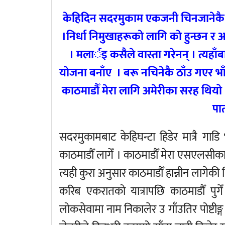
केहिदिन सदरमुकाम एकजनी चिनजानेकै बै
।निर्धा निमुखाहरूकाे लागि काे हुन्छन र 
। मलार्इ कसैले वास्ता गरेनन् । त्यहा
याेजना बनाँए । बरू नचिनेकै ठाँउ गएर भाँडा
काठमाडौँ मेरा लागि अमेरीका सरह थियो ।
पात
सदरमुकामबाट केहिघन्टा हिडेर मात्रै गा
काठमाडौँ लागेँ । काठमाडौँ मेरा एसएलसीका स
त्यही कुरा अनुसार काठमाडौँ हान्नीन लागेकी 
करिब एकरातको यात्रापछि काठमाडौँ पुगे
लोकसेवामा नाम निकालेर उ गाँउतिर पोष्टीङ्ग