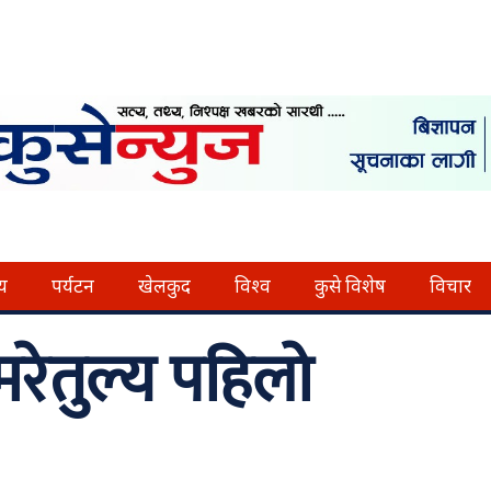
्य
पर्यटन
खेलकुद
विश्व
कुसे विशेष
विचार
रेतुल्य पहिलो