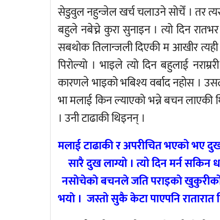
सेडुवुल नहुन्जेल खर्च चलाउने सोचेँ । 
बहुले नबेच्ने कुरा सुनाइन । त्यो दिन रातभर
सबथोक तिलान्जली दिएकी म आखीर त्यही ए
पिरोल्यो । भाइले त्यो दिन बहुलाई नराम्ररी
कारणले भाइको भबिश्य वर्बाद नहोस । उसले 
भा मलाई किन ल्याएको भन्ने बचन लाएकी थि
। उनी टाढाकी थिइनन् ।
मलाई टाढाकी र अपरीचित भएको भए दुख 
सारै दुख लाग्यो । त्यो दिन मर्न सकि
नसाेचेकाे बचनले जति पराइकाे खुकुरीकाे च
भयाे । जस्तो सुकै केटा पाएपनि रातारात