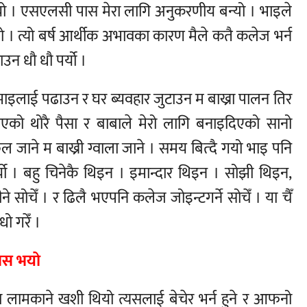
 थियो । एसएलसी पास मेरा लागि अनुकरणीय बन्यो । भाइले
यो । त्यो बर्ष आर्थीक अभावका कारण मैले कतै कलेज भर्न
न धौ धौ पर्यो ।
 भाइलाई पढाउन र घर ब्यवहार जुटाउन म बाख्रा पालन तिर
एको थोरै पैसा र बाबाले मेरो लागि बनाइदिएको सानो
्कुल जाने म बाख्री ग्वाला जाने । समय बित्दै गयो भाइ पनि
्यो । बहु चिनेकै थिइन । इमान्दार थिइन । सोझी थिइन,
पीने सोचेँ । र ढिलै भएपनि कलेज जोइन्टगर्ने सोचेँ । या चैँ
ो गरेँ ।
समस भयो
लामकाने खशी थियो त्यसलाई बेचेर भर्न हुने र आफनो