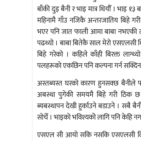
बाँकी दुइ बैनी र भाइ मात्र थियौँ । भाइ १३
महिनामै गाँउ नजिकै अन्तरजातिय बिहे गर
भएर पनि जात फाली आमा बाबा नभएकी त भ
पढथ्यो । बाबा बितेकै साल मेरो एसएलसी थि
बिहे गरेको । कहिले काँही बिरक्त लाग्
पलहरूकाे एकछिन पनि कल्पना गर्न सक्दिन
अस्तब्यस्त घरकाे कारण हुनसक्छ बैनीले 
अबस्था पुगेकी समयमै बिहे गरी ठिक छ 
ब्यबस्थापन देखी हुर्काउने बडाउने । सबै बै
सोचेँ । भाइकाे भविश्यकाेे लागि पनि केहि नग
एसएल सी आयो सकि नसकि एसएलसी दिएँ । 