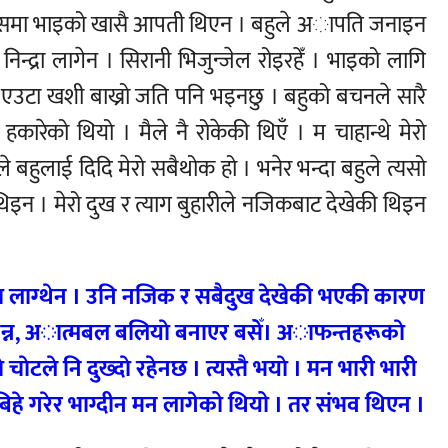
तर त्यसमा भाइको खासै आपती थिएन । बहुले अापति जनाइन
 निन्द्रा लागेन । सिरानी भिजुन्जेल रोइरहेँ । भाइको लागि
उटा खशी बाख्रो जति पनि भइनछु । बहुको बचनले सारै
 हकारेको थियो । मैले नै रोकेकी थिएँ । म चाहान्थे मेरो
बहुलाई दिदि मेरो सबैथोक हो । भनेर भन्दा बहुले त्यसो
इन । मेरो दुख र त्याग बुहारीले नजिकबाट देखेकी थिइन
लाग्थेन । उनि नजिक र सबैदुख देखेकी भएकी कारण
न धन्न, अात्मबल बलियाे बनाएर बसेँ। अाफन्तहरूकाे
ाेटले नि दुख्दाे रहेनछ । त्यस्तै भयाे । मन भारी भारी
 बिहे गरेर भाग्दीन मन लागेको थियो । तर संभव थिएन ।