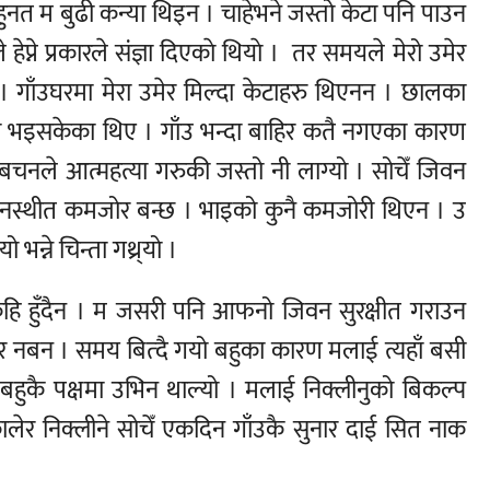
हुनत म बुढी कन्या थिइन । चाहेभने जस्तो केटा पनि पाउन
्ने प्रकारले संज्ञा दिएकाे थियाे । तर समयले मेरो उमेर
 । गाँउघरमा मेरा उमेर मिल्दा केटाहरु थिएनन । छालका
माका भइसकेका थिए । गाँउ भन्दा बाहिर कतै नगएका कारण
ो बचनले आत्महत्या गरुकी जस्तो नी लाग्यो । सोचेँ जिवन
 मनस्थीत कमजोर बन्छ । भाइको कुनै कमजोरी थिएन । उ
्ने चिन्ता गथ्र्यो ।
केहि हुँदैन । म जसरी पनि आफनो जिवन सुरक्षीत गराउन
 नबन । समय बित्दै गयो बहुका कारण मलाई त्यहाँ बसी
 बहुकै पक्षमा उभिन थाल्यो । मलाई निक्लीनुको बिकल्प
कालेर निक्लीने सोचेँ एकदिन गाँउकै सुनार दाई सित नाक