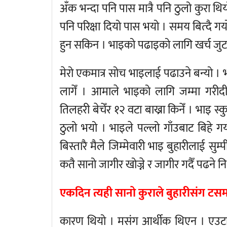
अँक भन्दा पनि पास मात्रै पनि ठुलो कुरा
पनि परिक्षा दियो पास भयो । समय बित्दै ग
हुन सकिन । भाइको पढाइको लागि खर्च जुटाउ
मेरो एकमात्र सोच भाइलाई पढाउने बन्यो ।
लागेँ । आमाले भाइको लागि जम्मा गरीदी
तिलहरी बेचेँर १२ वटा बाख्रा किनेँ । भाइ स
ठुलो भयो । भाइले पल्लो गाँउबाट बिहे गर
बिस्तारै मैले जिम्मेवारी भाइ बुहारीलाई सुम्
कतै सानो जागीर खोज्ने र जागीर गदैँ पढने निध
एकदिन त्यही सानो कुराले बुहारीसंग ट
कारण थियो । मसंग आर्थीक थिएन । एउटा 