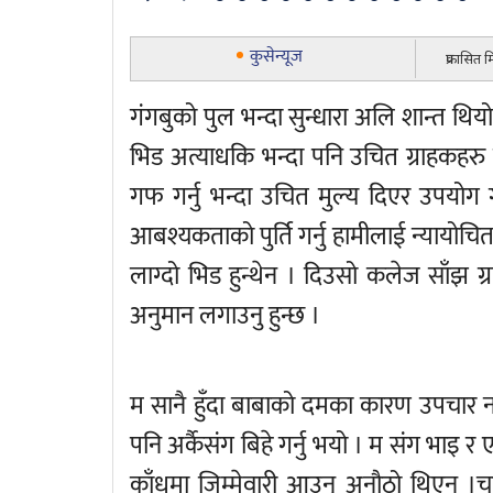
कुसेन्यूज
प्रकासित
गंगबुको पुल भन्दा सुन्धारा अलि शान्त थियो ।
भिड अत्याधकि भन्दा पनि उचित ग्राहकहरु 
गफ गर्नु भन्दा उचित मुल्य दिएर उपयोग ग
आबश्यकताको पुर्ति गर्नु हामीलाई न्यायोचित
लाग्दो भिड हुन्थेन । दिउसो कलेज साँझ ग्
अनुमान लगाउनु हुन्छ ।
म सानै हुँदा बाबाको दमका कारण उपचार न
पनि अर्कैसंग बिहे गर्नु भयो । म संग भाइ र
काँधमा जिम्मेवारी आउनु अनौठो थिएन ।चा