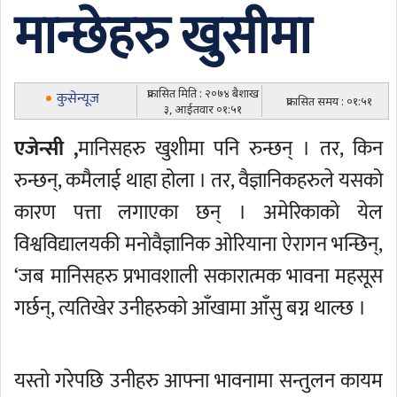
मान्छेहरु खुसीमा
प्रकासित मिति : २०७४ बैशाख
कुसेन्यूज
प्रकासित समय : ०१:५१
३, आईतवार ०१:५१
एजेन्सी ,
मानिसहरु खुशीमा पनि रुन्छन् । तर, किन
रुन्छन्, कमैलाई थाहा होला । तर, वैज्ञानिकहरुले यसको
कारण पत्ता लगाएका छन् । अमेरिकाको येल
विश्वविद्यालयकी मनोवैज्ञानिक ओरियाना ऐरागन भन्छिन्,
‘जब मानिसहरु प्रभावशाली सकारात्मक भावना महसूस
गर्छन्, त्यतिखेर उनीहरुको आँखामा आँसु बग्न थाल्छ ।
यस्तो गरेपछि उनीहरु आफ्ना भावनामा सन्तुलन कायम