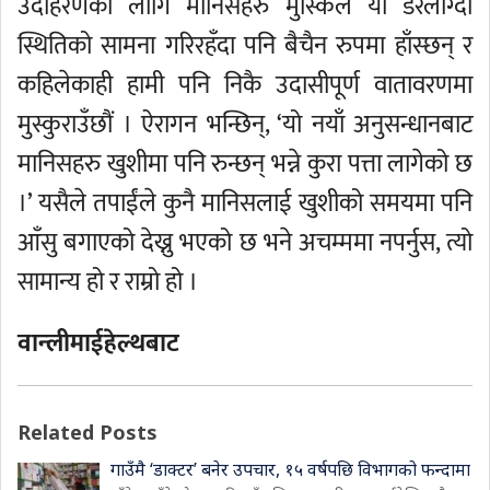
उदाहरणका लागि मानिसहरु मुस्किल या डरलाग्दो
स्थितिको सामना गरिरहँदा पनि बैचैन रुपमा हाँस्छन् र
कहिलेकाही हामी पनि निकै उदासीपूर्ण वातावरणमा
मुस्कुराउँछौं । ऐरागन भन्छिन्, ‘यो नयाँ अनुसन्धानबाट
मानिसहरु खुशीमा पनि रुन्छन् भन्ने कुरा पत्ता लागेको छ
।’ यसैले तपाईंले कुनै मानिसलाई खुशीको समयमा पनि
आँसु बगाएको देख्नु भएको छ भने अचम्ममा नपर्नुस, त्यो
सामान्य हो र राम्रो हो ।
वान्लीमाईहेल्थबाट
Related Posts
गाउँमै ‘डाक्टर’ बनेर उपचार, १५ वर्षपछि विभागको फन्दामा