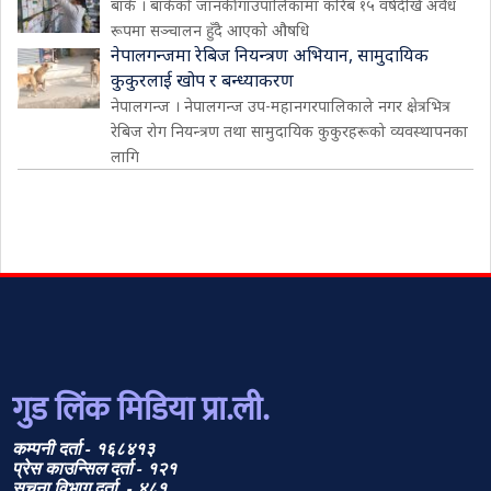
बाँके । बाँकेको जानकी गाउँपालिकामा करिब १५ वर्षदेखि अवैध
रूपमा सञ्चालन हुँदै आएको औषधि
नेपालगन्जमा रेबिज नियन्त्रण अभियान, सामुदायिक
कुकुरलाई खोप र बन्ध्याकरण
नेपालगन्ज । नेपालगन्ज उप-महानगरपालिकाले नगर क्षेत्रभित्र
रेबिज रोग नियन्त्रण तथा सामुदायिक कुकुरहरूको व्यवस्थापनका
लागि
गुड लिंक मिडिया प्रा.ली.
कम्पनी दर्ता - १६८४१३
प्रेस काउन्सिल दर्ता - १२१
सूचना विभाग दर्ता - ४८१