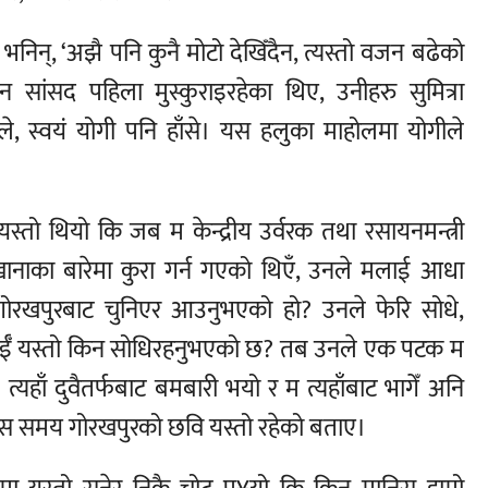
िन्, ‘अझै पनि कुनै मोटो देखिँदैन, त्यस्तो वजन बढेको
 सांसद पहिला मुस्कुराइरहेका थिए, उनीहरु सुमित्रा
ले, स्वयं योगी पनि हाँसे। यस हलुका माहोलमा योगीले
स्तो थियो कि जब म केन्द्रीय उर्वरक तथा रसायनमन्त्री
ानाका बारेमा कुरा गर्न गएको थिएँ, उनले मलाई आधा
ँ गोरखपुरबाट चुनिएर आउनुभएको हो? उनले फेरि सोधे,
तपाईँ यस्तो किन सोधिरहनुभएको छ? तब उनले एक पटक म
यहाँ दुवैतर्फबाट बमबारी भयो र म त्यहाँबाट भागेँ अनि
्यस समय गोरखपुरको छवि यस्तो रहेको बताए।