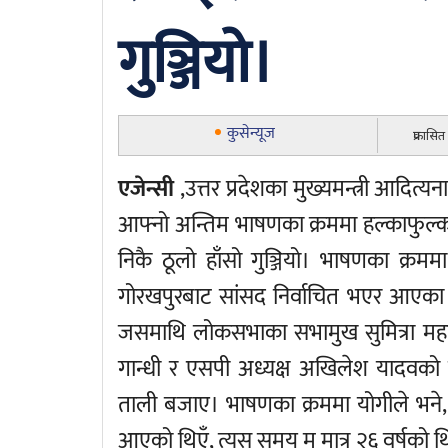
गुञ्जियो।
कुसेन्यूज
प्रकासि
एजेन्सी
,उत्तर प्रदेशका मुख्यमन्त्री आदि
आफ्नो अन्तिम भाषणका क्रममा हल्काफुल्क
निकै ठूलो हाँसो गुञ्जियो। भाषणका क्
गोरखपुरबाट सांसद निर्वाचित भएर आएका 
जसमाथि लोकसभाका सभामुख सुमित्रा महाजन
गान्धी र एसपी अध्यक्ष अखिलेश यादवको
ताली बजाए। भाषणका क्रममा योगीले भन
आएको थिएँ, त्यस समय म मात्र २६ वर्षको थिए