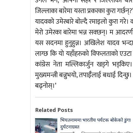
उनले भने, ‘आफ्नो सहर र जिल्लाका बारे
जिल्लाका बारेमा यस्ता प्रकरका कुरा गर्छन
यादवको उमेरबारे बोल्दै रमाइलो कुरा गरे। कां
मेरो उमेरका बारेमा भन्न सक्छन्। म आदरणी
यस सदनमा हुनुहुन्न। अखिलेश यादव भन्द
लाग्छ कि यो यहाँहरुको विफलताको एउटा
कांग्रेस नेता मल्लिकार्जुन खड्गे भड
मुख्यमन्त्री बन्नुभयो, तपाईँलाई बधाई दिन्छ
बढ्नोस्।’
Related Posts
भियतनाममा भारतीय पर्यटक बोकेको डुंगा
दुर्घटनाग्रस्त