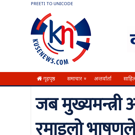
PREETI TO UNICODE
गृहपृष्ठ
समाचार
अन्तर्वार्ता
साहित
»
जब मुख्यमन्त्री
रमाइलो भाषणले 