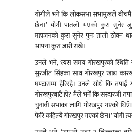
योगीले भने कि लोकसभा सभामुखले बीचमै भन
छैन।’ योगी पातलो भएको कुरा सुनेर जुन
महाजनको कुरा सुनेर पुनः ताली ठोक्न था
आफ्ना कुरा जारी राखे।
उनले भने, ‘त्यस समय गोरखपुरको स्थिति य
सुरजीत सिंहका साथ गोरखपुर खाद्य कारख
घण्टासम्म हेरिरहे। उनले सोधे कि तपाई
गोरखपुरबाटै हो? मैले भनेँ कि सरदारजी 
चुनावी सभाका लागि गोरखपुर गएको थिएँ। त्
फेरि कहिल्यै गोरखपुर गएको छैन।’ योगी त