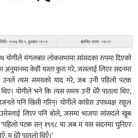
त मिति : २०७३ चैत्र ९, बुधबार ०१:०२
प्रकासित समय : ०१:०२
त्यनाथ योगीले मंगलबार लोकसभामा सांसदका रुपमा दिएको
ा अनुमानमा केही यस्ता कुरा गरे, जसलाई लिएर सदनमा
रममा उनले त्यस समयको याद गरे, जब उनी पहिलो पटक
थिए। योगीले भने कि त्यस समय उनी धेरै पातला थिए,
ले पनि खिसी गरिन्। योगीले कांग्रेस उपाध्यक्ष राहुल
 उमेरलाई लिएर पनि बोले, जसमा भाजपा सांसदले खुब
े, ‘पहिलो पटक सन् १९९८ मा जब म यस सदनमा चुनिएर
ँ, म धेरै पातलो थिएँ।’