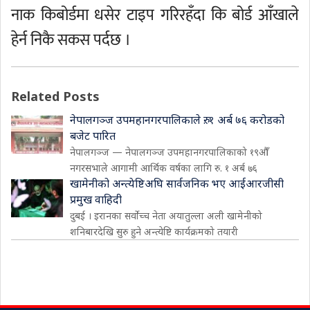
नाक किबोर्डमा धसेर टाइप गरिरहँदा कि बोर्ड आँखाले
हेर्न निकै सकस पर्दछ ।
Related Posts
नेपालगञ्ज उपमहानगरपालिकाले रु. १ अर्ब ७६ करोडको
बजेट पारित
नेपालगञ्ज — नेपालगञ्ज उपमहानगरपालिकाको १९औँ
नगरसभाले आगामी आर्थिक वर्षका लागि रु. १ अर्ब ७६
खामेनीको अन्त्येष्टिअघि सार्वजनिक भए आईआरजीसी
प्रमुख वाहिदी
दुबई । इरानका सर्वोच्च नेता अयातुल्ला अली खामेनीको
शनिबारदेखि सुरु हुने अन्त्येष्टि कार्यक्रमको तयारी