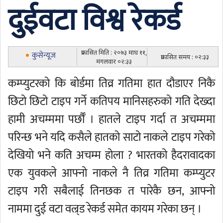
दुईवटा विश्व रेकर्ड
प्रकासित मिति : २०७३ माघ ११,
कुसेन्यूज
प्रकासित समय : ०२:३३
मंगलवार ०२:३३
कम्प्युटरको कि बोर्डमा तिव्र गतिमा हात दौडाएर निकै
छिटो छिटो टाइप गर्ने कतिपय मानिसहरुको गति देख्दा
हामी अचम्ममा पर्छौँ । हातले टाइप गर्दा त अचम्ममा
परिन्छ भने यदि कसैले हातको साटो नाकले टाइप गरेको
देखियो भने कति अचम्म होला ? भारतको हैदरावादका
एक युवकले आफ्नो नाकले नै तिव्र गतिमा कम्प्युटर
टाइप गरी सबैलाई तिनछक त पारेकै छन, आफ्नो
नाममा दुई वटा वल्र्ड रेकर्ड समेत कायम गरेका छन् ।