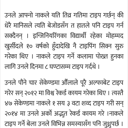
उनले आफ्नो नाकले यति तिव्र गतिमा टाइप गर्छन् की
धेरै मानिसले त्यति बेजोडसँग त हातले पनि टाइप गर्न
सक्दैनन् । इन्जिनियरिंगका विद्यार्थी रहेका मोहम्मद
खुर्सीदले १० वर्षको हुँदादेखि नै टाइपिंग सिक्न सुरु
गरेका थिए । नाकले टाइप गर्ने कलामा पोख्त हुनका
लागि उनले दिनमा ८ घण्टासम्म टाइप गर्दथे ।
उनले पौने चार सेकेण्डमा औँलाले पूरै अल्फाबेट टाइप
गरेर सन् २०१२ मा विश्व रेकर्ड कायम गरेका थिए । त्यस्तै
४७ सेकेण्डमा नाकले १ सय ३ वटा शव्द टाइप गरी सन्
२०१४ मा उनले अर्को अद्भुत रेकर्ड कायम गरे ।नाकले
टाइप गर्ने बेला उनले विभिन्न समस्यासँग पनि जुध्नुपर्छ ।